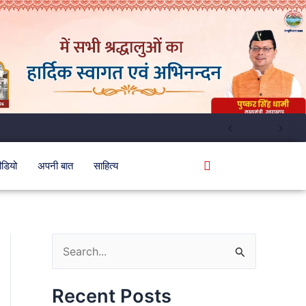
ीडियो
अपनी बात
साहित्य
S
e
Recent Posts
a