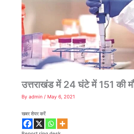
उत्तराखंड में 24 घंटे में 151 की
By
admin
/
May 6, 2021
खबर शेयर करें
Report ring desk