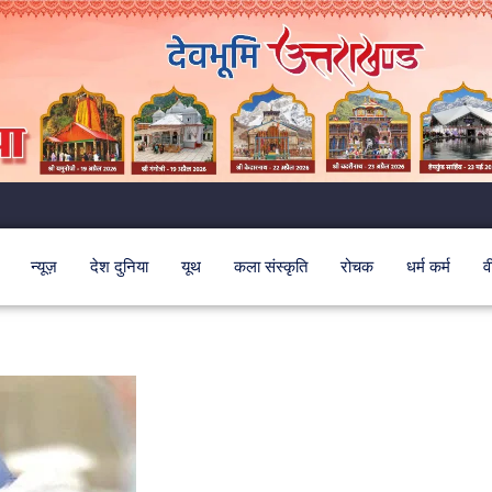
न्यूज़
देश दुनिया
यूथ
कला संस्कृति
रोचक
धर्म कर्म
व