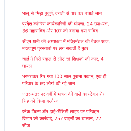
r
भालू से भिड़ा बुजुर्ग, दराती से वार कर बचाई जान
c
प्रदेश कांग्रेस कार्यकारिणी की घोषणा, 24 उपाध्यक्ष,
h
36 महासचिव और 107 को बनाया गया सचिव
f
सीएम धामी की अध्यक्षता में मंत्रिमंडल की बैठक आज,
o
महत्वपूर्ण प्रस्तावों पर लग सकती है मुहर
r
खाई में गिरी स्कूल से लौट रहे शिक्षकों की कार, 4
:
घायल
भरभराकर गिर गया 100 साल पुराना मकान, एक ही
परिवार के छह लोगों की गई जान
जंतर-मंतर पर वर्दी में भाषण देने वाले कांस्टेबल शेर
सिंह को किया बर्खास्त
ब्लैक फिल्म और हाई-डेंसिटी लाइट पर परिवहन
विभाग की कार्रवाई, 257 वाहनों का चालान, 22
सीज