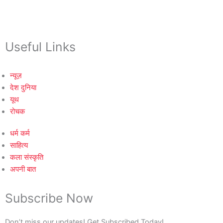
Useful Links
न्यूज़
देश दुनिया
यूथ
रोचक
धर्म कर्म
साहित्य
कला संस्कृति
अपनी बात
Subscribe Now
Don’t miss our updates! Get Subscribed Today!