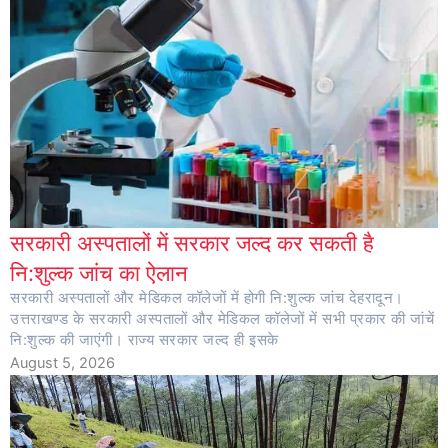
सरकारी अस्पतालों में सरकार जल्द कर सकती है
नि:शुल्क जांच का ऐलान
सरकारी अस्पतालों और मेडिकल कॉलेजों में होगी नि:शुल्क जांच देहरादून।
उत्तराखण्ड के सरकारी अस्पतालों और मेडिकल कॉलेजों में सभी प्रकार की जांचें
नि:शुल्क की जाएंगी। राज्य सरकार जल्द ही इसके
August 5, 2026