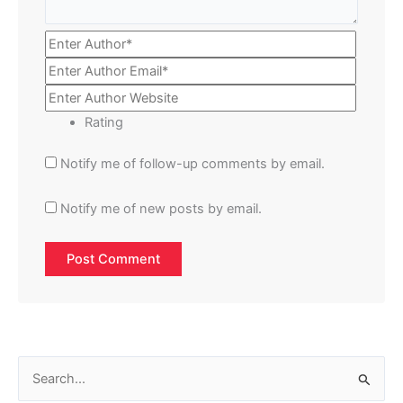
Rating
Notify me of follow-up comments by email.
Notify me of new posts by email.
S