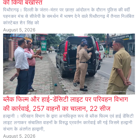
को किया बर्खास्त
पिथौरागढ़। दिल्ली के जंतर-मंतर पर छात्र आंदोलन के दौरान पुलिस की वर्दी
पहनकर मंच से सीजेपी के समर्थन में भाषण देने वाले पिथौरागढ़ में तैनात निलंबित
कांस्टेबल शेर सिंह को
August 5, 2026
ब्लैक फिल्म और हाई-डेंसिटी लाइट पर परिवहन विभाग
की कार्रवाई, 257 वाहनों का चालान, 22 सीज
हल्द्वानी । परिवहन विभाग के द्वारा अनाधिकृत रूप से ब्लैक फिल्म एवं हाई डेंसिटी
लाइट लगाकर संचालित वाहनों के विरुद्ध प्रवर्तन कार्रवाई की गई जिसमे हल्द्वानी
संभाग के अंतर्गत हल्द्वानी,
August 5, 2026