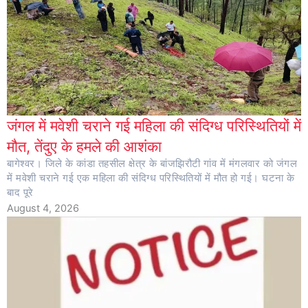
जंगल में मवेशी चराने गई महिला की संदिग्ध परिस्थितियों में
मौत, तेंदुए के हमले की आशंका
बागेश्वर। जिले के कांडा तहसील क्षेत्र के बांजझिरौटी गांव में मंगलवार को जंगल
में मवेशी चराने गई एक महिला की संदिग्ध परिस्थितियों में मौत हो गई। घटना के
बाद पूरे
August 4, 2026