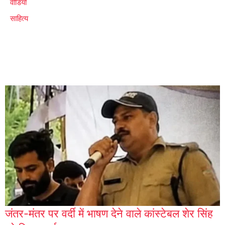
वीडियो
साहित्य
जंतर-मंतर पर वर्दी में भाषण देने वाले कांस्टेबल शेर सिंह