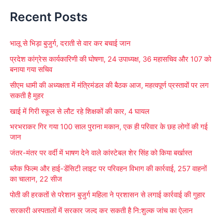
e
Recent Posts
a
r
भालू से भिड़ा बुजुर्ग, दराती से वार कर बचाई जान
c
प्रदेश कांग्रेस कार्यकारिणी की घोषणा, 24 उपाध्यक्ष, 36 महासचिव और 107 को
h
बनाया गया सचिव
f
सीएम धामी की अध्यक्षता में मंत्रिमंडल की बैठक आज, महत्वपूर्ण प्रस्तावों पर लग
o
सकती है मुहर
r
खाई में गिरी स्कूल से लौट रहे शिक्षकों की कार, 4 घायल
:
भरभराकर गिर गया 100 साल पुराना मकान, एक ही परिवार के छह लोगों की गई
जान
जंतर-मंतर पर वर्दी में भाषण देने वाले कांस्टेबल शेर सिंह को किया बर्खास्त
ब्लैक फिल्म और हाई-डेंसिटी लाइट पर परिवहन विभाग की कार्रवाई, 257 वाहनों
का चालान, 22 सीज
पोती की हरकतों से परेशान बुजुर्ग महिला ने प्रशासन से लगाई कार्रवाई की गुहार
सरकारी अस्पतालों में सरकार जल्द कर सकती है नि:शुल्क जांच का ऐलान