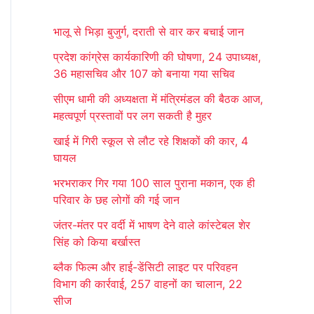
r
भालू से भिड़ा बुजुर्ग, दराती से वार कर बचाई जान
c
प्रदेश कांग्रेस कार्यकारिणी की घोषणा, 24 उपाध्यक्ष,
h
36 महासचिव और 107 को बनाया गया सचिव
f
सीएम धामी की अध्यक्षता में मंत्रिमंडल की बैठक आज,
o
महत्वपूर्ण प्रस्तावों पर लग सकती है मुहर
r
खाई में गिरी स्कूल से लौट रहे शिक्षकों की कार, 4
:
घायल
भरभराकर गिर गया 100 साल पुराना मकान, एक ही
परिवार के छह लोगों की गई जान
जंतर-मंतर पर वर्दी में भाषण देने वाले कांस्टेबल शेर
सिंह को किया बर्खास्त
ब्लैक फिल्म और हाई-डेंसिटी लाइट पर परिवहन
विभाग की कार्रवाई, 257 वाहनों का चालान, 22
सीज