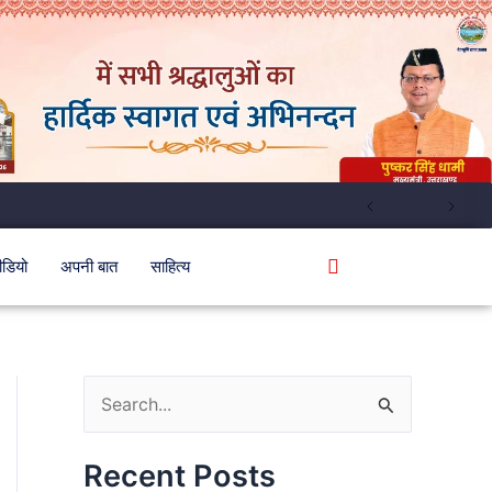
ीडियो
अपनी बात
साहित्य
S
e
Recent Posts
a