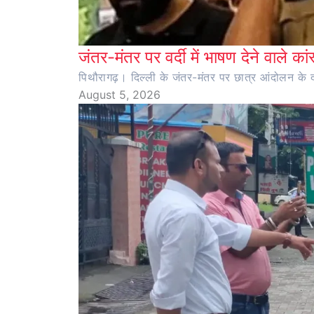
जंतर-मंतर पर वर्दी में भाषण देने वाले का
पिथौरागढ़। दिल्ली के जंतर-मंतर पर छात्र आंदोलन के दौर
August 5, 2026