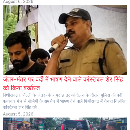
August 6, 2026
जंतर-मंतर पर वर्दी में भाषण देने वाले कांस्टेबल शेर सिंह
को किया बर्खास्त
पिथौरागढ़। दिल्ली के जंतर-मंतर पर छात्र आंदोलन के दौरान पुलिस की वर्दी
पहनकर मंच से सीजेपी के समर्थन में भाषण देने वाले पिथौरागढ़ में तैनात निलंबित
कांस्टेबल शेर सिंह को
August 5, 2026