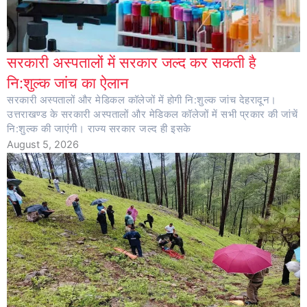
सरकारी अस्पतालों में सरकार जल्द कर सकती है
नि:शुल्क जांच का ऐलान
सरकारी अस्पतालों और मेडिकल कॉलेजों में होगी नि:शुल्क जांच देहरादून।
उत्तराखण्ड के सरकारी अस्पतालों और मेडिकल कॉलेजों में सभी प्रकार की जांचें
नि:शुल्क की जाएंगी। राज्य सरकार जल्द ही इसके
August 5, 2026