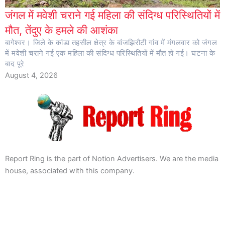
जंगल में मवेशी चराने गई महिला की संदिग्ध परिस्थितियों में
मौत, तेंदुए के हमले की आशंका
बागेश्वर। जिले के कांडा तहसील क्षेत्र के बांजझिरौटी गांव में मंगलवार को जंगल
में मवेशी चराने गई एक महिला की संदिग्ध परिस्थितियों में मौत हो गई। घटना के
बाद पूरे
August 4, 2026
Report Ring is the part of Notion Advertisers. We are the media
house, associated with this company.