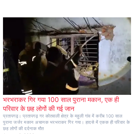
भरभराकर गिर गया 100 साल पुराना मकान, एक ही
परिवार के छह लोगों की गई जान
प्रतापगढ़। प्रतापगढ़ गर कोतवाली क्षेत्र के महुली गांव में करीब 100 साल
पुराना जर्जर मकान अचानक भरभराकर गिर गया। हादसे में एकक ही परिवार के
छह लोगों की दर्दनाक मौत