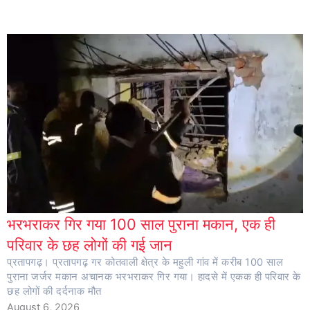
भरभराकर गिर गया 100 साल पुराना मकान, एक ही
परिवार के छह लोगों की गई जान
प्रतापगढ़। प्रतापगढ़ गर कोतवाली क्षेत्र के महुली गांव में करीब 100 साल
पुराना जर्जर मकान अचानक भरभराकर गिर गया। हादसे में एकक ही परिवार के
छह लोगों की दर्दनाक मौत
August 6, 2026