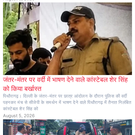
जंतर-मंतर पर वर्दी में भाषण देने वाले कांस्टेबल शेर सिंह
को किया बर्खास्त
पिथौरागढ़। दिल्ली के जंतर-मंतर पर छात्र आंदोलन के दौरान पुलिस की वर्दी
पहनकर मंच से सीजेपी के समर्थन में भाषण देने वाले पिथौरागढ़ में तैनात निलंबित
कांस्टेबल शेर सिंह को
August 5, 2026