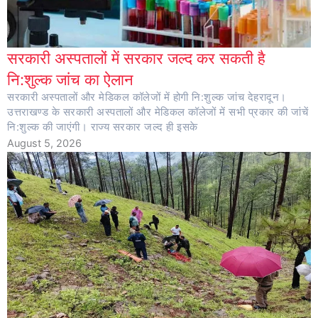
सरकारी अस्पतालों में सरकार जल्द कर सकती है
नि:शुल्क जांच का ऐलान
सरकारी अस्पतालों और मेडिकल कॉलेजों में होगी नि:शुल्क जांच देहरादून।
उत्तराखण्ड के सरकारी अस्पतालों और मेडिकल कॉलेजों में सभी प्रकार की जांचें
नि:शुल्क की जाएंगी। राज्य सरकार जल्द ही इसके
August 5, 2026