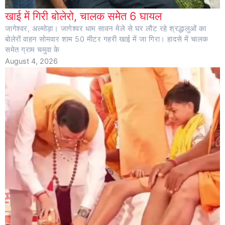
खाई में गिरी बोलेरो, चालक समेेत 6 घायल
जागेश्वर, अल्मोड़ा। जागेश्वर धाम सावन मेले से घर लौट रहे श्रद्धालुओं का
बोलेरों वाहन सोमवार शाम 50 मीटर गहरी खाई में जा गिरा। हादसे में चालक
समेत ग्राम चमुवा के
August 4, 2026