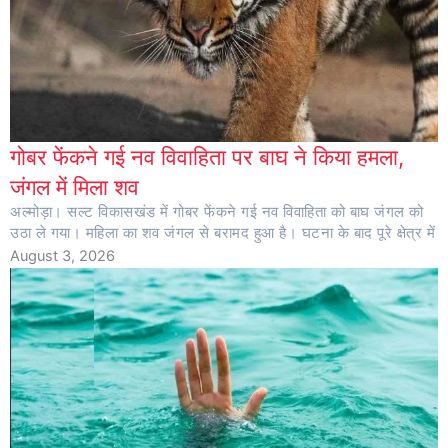
गोबर फेंकने गई नव विवाहिता पर बाघ ने किया हमला,
जंगल में मिला शव
अल्मोड़ा। सल्ट विकासखंड में गोबर फेंकने गई नव विवाहिता को बाघ जंगल को
उठा ले गया। महिला का शव जंगल से बरामद हुआ है। घटना के बाद पूरे क्षेत्र में
August 3, 2026