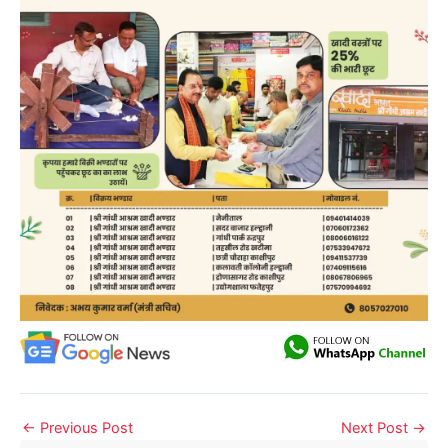
←
Previous Post
Next Post
→