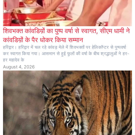
शिवभक्त कांवडिय़ों का पुष्प वर्षा से स्वागत, सीएम धामी ने
कांवडिय़ों के पैर धोकर किया सम्मान
हरिद्वार। हरिद्वार में चल रहे कांवड़ मेले में शिवभक्तों पर हेलिकॉप्टर से पुष्पवर्षा
कर स्वागत किया गया। आसमान से हुई फूलों की वर्षा के बीच श्रद्धालुओं ने हर-
हर महादेव के
August 4, 2026