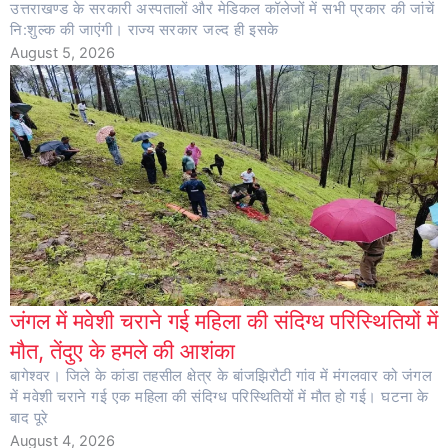
उत्तराखण्ड के सरकारी अस्पतालों और मेडिकल कॉलेजों में सभी प्रकार की जांचें
नि:शुल्क की जाएंगी। राज्य सरकार जल्द ही इसके
August 5, 2026
जंगल में मवेशी चराने गई महिला की संदिग्ध परिस्थितियों में
मौत, तेंदुए के हमले की आशंका
बागेश्वर। जिले के कांडा तहसील क्षेत्र के बांजझिरौटी गांव में मंगलवार को जंगल
में मवेशी चराने गई एक महिला की संदिग्ध परिस्थितियों में मौत हो गई। घटना के
बाद पूरे
August 4, 2026