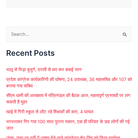
S
e
Recent Posts
a
r
भालू से भिड़ा बुजुर्ग, दराती से वार कर बचाई जान
c
प्रदेश कांग्रेस कार्यकारिणी की घोषणा, 24 उपाध्यक्ष, 36 महासचिव और 107 को
h
बनाया गया सचिव
f
सीएम धामी की अध्यक्षता में मंत्रिमंडल की बैठक आज, महत्वपूर्ण प्रस्तावों पर लग
o
सकती है मुहर
r
खाई में गिरी स्कूल से लौट रहे शिक्षकों की कार, 4 घायल
:
भरभराकर गिर गया 100 साल पुराना मकान, एक ही परिवार के छह लोगों की गई
जान