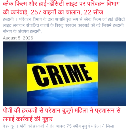
ब्लैक फिल्म और हाई-डेंसिटी लाइट पर परिवहन विभाग
की कार्रवाई, 257 वाहनों का चालान, 22 सीज
हल्द्वानी । परिवहन विभाग के द्वारा अनाधिकृत रूप से ब्लैक फिल्म एवं हाई डेंसिटी
लाइट लगाकर संचालित वाहनों के विरुद्ध प्रवर्तन कार्रवाई की गई जिसमे हल्द्वानी
संभाग के अंतर्गत हल्द्वानी,
August 5, 2026
पोती की हरकतों से परेशान बुजुर्ग महिला ने प्रशासन से
लगाई कार्रवाई की गुहार
देहरादून। पोती की हरकतों से तंग आकर 75 वर्षीय बुजुर्ग महिला ने जिला