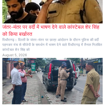
जंतर-मंतर पर वर्दी में भाषण देने वाले कांस्टेबल शेर सिंह
को किया बर्खास्त
पिथौरागढ़। दिल्ली के जंतर-मंतर पर छात्र आंदोलन के दौरान पुलिस की वर्दी
पहनकर मंच से सीजेपी के समर्थन में भाषण देने वाले पिथौरागढ़ में तैनात निलंबित
कांस्टेबल शेर सिंह को
August 5, 2026