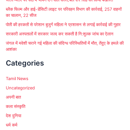
जंतर-मंतर पर वर्दी में भाषण देने वाले कांस्टेबल शेर सिंह को किया बर्खास्त
ब्लैक फिल्म और हाई-डेंसिटी लाइट पर परिवहन विभाग की कार्रवाई, 257 वाहनों
का चालान, 22 सीज
पोती की हरकतों से परेशान बुजुर्ग महिला ने प्रशासन से लगाई कार्रवाई की गुहार
सरकारी अस्पतालों में सरकार जल्द कर सकती है नि:शुल्क जांच का ऐलान
जंगल में मवेशी चराने गई महिला की संदिग्ध परिस्थितियों में मौत, तेंदुए के हमले की
आशंका
Categories
Tamil News
Uncategorized
अपनी बात
कला संस्कृति
देश दुनिया
धर्म कर्म