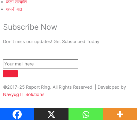
कला संस्कृति
अपनी बात
Subscribe Now
Don’t miss our updates! Get Subscribed Today!
©2017-25 Report Ring. All Rights Reserved. | Developed by
Navyug IT Solutions
About Us
Contact Us
Privacy Policy