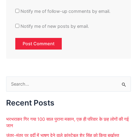
Notify me of follow-up comments by email.
Notify me of new posts by email.
S
e
Recent Posts
a
r
भरभराकर गिर गया 100 साल पुराना मकान, एक ही परिवार के छह लोगों की गई
c
जान
h
जंतर-मंतर पर वर्दी में भाषण देने वाले कांस्टेबल शेर सिंह को किया बर्खास्त