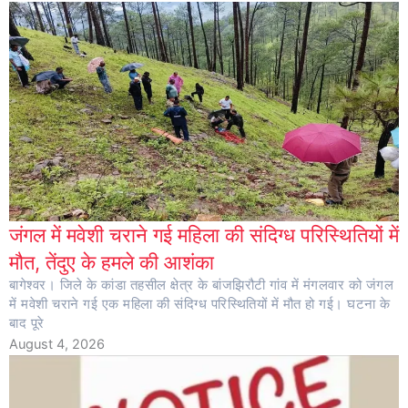
जंगल में मवेशी चराने गई महिला की संदिग्ध परिस्थितियों में
मौत, तेंदुए के हमले की आशंका
बागेश्वर। जिले के कांडा तहसील क्षेत्र के बांजझिरौटी गांव में मंगलवार को जंगल
में मवेशी चराने गई एक महिला की संदिग्ध परिस्थितियों में मौत हो गई। घटना के
बाद पूरे
August 4, 2026