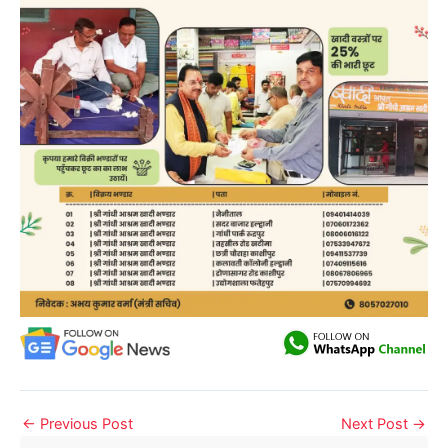
←
Previous Post
Next Post
→