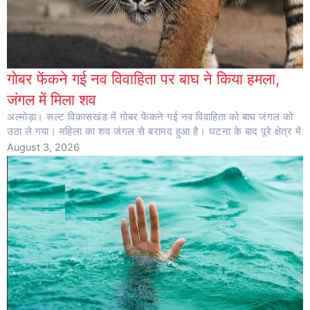
गोबर फेंकने गई नव विवाहिता पर बाघ ने किया हमला,
जंगल में मिला शव
अल्मोड़ा। सल्ट विकासखंड में गोबर फेंकने गई नव विवाहिता को बाघ जंगल को
उठा ले गया। महिला का शव जंगल से बरामद हुआ है। घटना के बाद पूरे क्षेत्र में
August 3, 2026