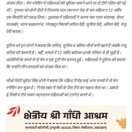
अंजाम दिया। चेन स्नेचिंग में महिलाओं की भूमिका सामने आने पर दो टीमें गठित की गई
थीं। गुरुवार को दोनों टीमों ने रिलायंस माल रामनगर रोड से चार महिला व 12 वर्षीय
एक किशोरी को पकड़ लिया। पूछताछ में महिलाओं ने अपना नाम ग्राम बंजाराह, पोस्ट
साउखोर, थाना बडहलगंज, गोरखपुर निवासी सरिता देवी, सुनीता देवी, अंतिमा देवी, मंजू
देवी बताया।
पुलिस को इन लोगों ने बताया कि सरिता, सुनीता व अंतिमा तीनों सगी बहनें हैं जबकि मंजू
सरिता की देवरानी है। वहीं, मामले में 12 वर्षीय बालिका इनके परिवार से ही जुड़ी है।
आरोपियों के कब्जे से दो चेन व एक टूटी चेन बरामद हुई। महिलाओं ने पुलिस को बताया
कि उन्होंने तीन वारदातों को अंजाम दिया था।
सीओ सिटी भूपेंद्र सिंह धोनी ने बताया कि महिला गिरोह कई अन्य राज्यों में भी चेन
स्नेचिंग कर चुका है। गिरोह शहर में रेकी के लिए टेंपो का सहारा लेता था। अकेले
ई.रिक्शे व टेंपो सवार उम्रदराज महिलाओं को टारगेट करते थे।