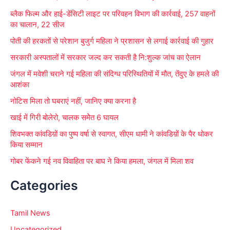
f
ब्लैक फिल्म और हाई-डेंसिटी लाइट पर परिवहन विभाग की कार्रवाई, 257 वाहनों
o
का चालान, 22 सीज
r
पोती की हरकतों से परेशान बुजुर्ग महिला ने प्रशासन से लगाई कार्रवाई की गुहार
:
सरकारी अस्पतालों में सरकार जल्द कर सकती है नि:शुल्क जांच का ऐलान
जंगल में मवेशी चराने गई महिला की संदिग्ध परिस्थितियों में मौत, तेंदुए के हमले की
आशंका
नोटिस मिला तो घबराएं नहीं, जानिए क्या करना है
खाई में गिरी बोलेरो, चालक समेेत 6 घायल
शिवभक्त कांवडिय़ों का पुष्प वर्षा से स्वागत, सीएम धामी ने कांवडिय़ों के पैर धोकर
किया सम्मान
गोबर फेंकने गई नव विवाहिता पर बाघ ने किया हमला, जंगल में मिला शव
Categories
Tamil News
Uncategorized