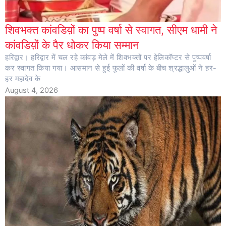
शिवभक्त कांवडिय़ों का पुष्प वर्षा से स्वागत, सीएम धामी ने
कांवडिय़ों के पैर धोकर किया सम्मान
हरिद्वार। हरिद्वार में चल रहे कांवड़ मेले में शिवभक्तों पर हेलिकॉप्टर से पुष्पवर्षा
कर स्वागत किया गया। आसमान से हुई फूलों की वर्षा के बीच श्रद्धालुओं ने हर-
हर महादेव के
August 4, 2026