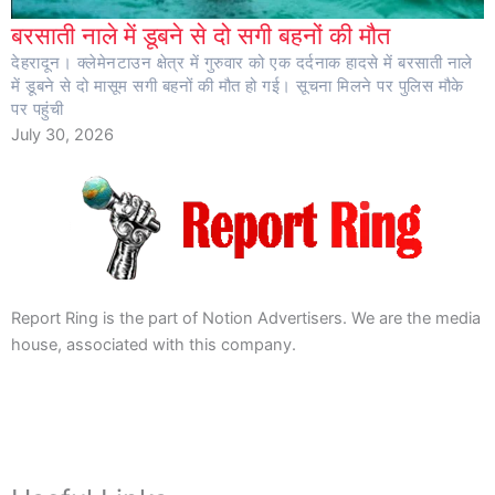
बरसाती नाले में डूबने से दो सगी बहनों की मौत
देहरादून। क्लेमेनटाउन क्षेत्र में गुरुवार को एक दर्दनाक हादसे में बरसाती नाले
में डूबने से दो मासूम सगी बहनों की मौत हो गई। सूचना मिलने पर पुलिस मौके
पर पहुंची
July 30, 2026
Report Ring is the part of Notion Advertisers. We are the media
house, associated with this company.