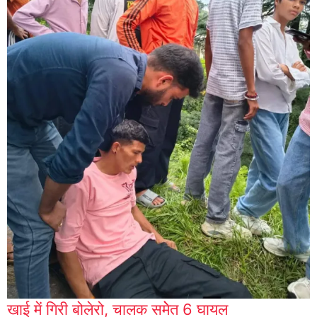
खाई में गिरी बोलेरो, चालक समेेत 6 घायल