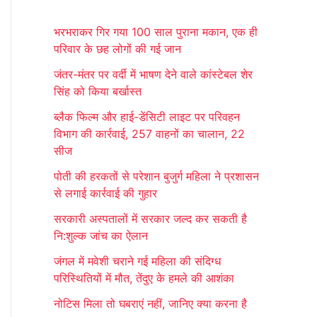
r
भरभराकर गिर गया 100 साल पुराना मकान, एक ही
c
परिवार के छह लोगों की गई जान
h
जंतर-मंतर पर वर्दी में भाषण देने वाले कांस्टेबल शेर
f
सिंह को किया बर्खास्त
o
ब्लैक फिल्म और हाई-डेंसिटी लाइट पर परिवहन
r
विभाग की कार्रवाई, 257 वाहनों का चालान, 22
:
सीज
पोती की हरकतों से परेशान बुजुर्ग महिला ने प्रशासन
से लगाई कार्रवाई की गुहार
सरकारी अस्पतालों में सरकार जल्द कर सकती है
नि:शुल्क जांच का ऐलान
जंगल में मवेशी चराने गई महिला की संदिग्ध
परिस्थितियों में मौत, तेंदुए के हमले की आशंका
नोटिस मिला तो घबराएं नहीं, जानिए क्या करना है