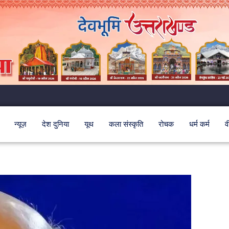
न्यूज़
देश दुनिया
यूथ
कला संस्कृति
रोचक
धर्म कर्म
व