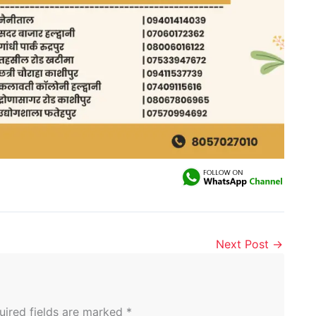
Next Post
→
uired fields are marked
*