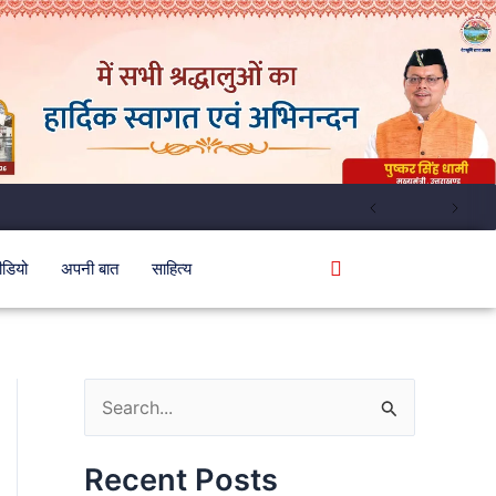
ीडियो
अपनी बात
साहित्य
S
e
Recent Posts
a