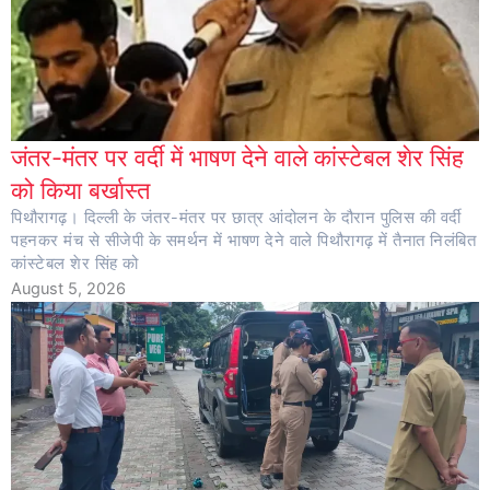
जंतर-मंतर पर वर्दी में भाषण देने वाले कांस्टेबल शेर सिंह
को किया बर्खास्त
पिथौरागढ़। दिल्ली के जंतर-मंतर पर छात्र आंदोलन के दौरान पुलिस की वर्दी
पहनकर मंच से सीजेपी के समर्थन में भाषण देने वाले पिथौरागढ़ में तैनात निलंबित
कांस्टेबल शेर सिंह को
August 5, 2026