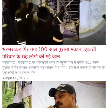
भरभराकर गिर गया 100 साल पुराना मकान, एक ही
परिवार के छह लोगों की गई जान
प्रतापगढ़। प्रतापगढ़ गर कोतवाली क्षेत्र के महुली गांव में करीब 100 साल
पुराना जर्जर मकान अचानक भरभराकर गिर गया। हादसे में एकक ही परिवार के
छह लोगों की दर्दनाक मौत
August 6, 2026