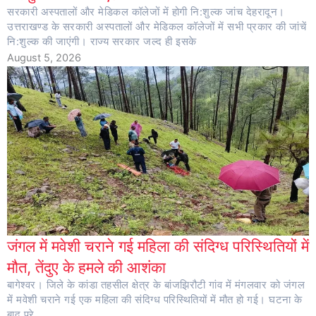
सरकारी अस्पतालों और मेडिकल कॉलेजों में होगी नि:शुल्क जांच देहरादून।
उत्तराखण्ड के सरकारी अस्पतालों और मेडिकल कॉलेजों में सभी प्रकार की जांचें
नि:शुल्क की जाएंगी। राज्य सरकार जल्द ही इसके
August 5, 2026
जंगल में मवेशी चराने गई महिला की संदिग्ध परिस्थितियों में
मौत, तेंदुए के हमले की आशंका
बागेश्वर। जिले के कांडा तहसील क्षेत्र के बांजझिरौटी गांव में मंगलवार को जंगल
में मवेशी चराने गई एक महिला की संदिग्ध परिस्थितियों में मौत हो गई। घटना के
बाद पूरे