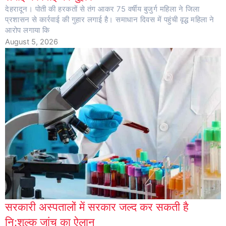
देहरादून। पोती की हरकतों से तंग आकर 75 वर्षीय बुजुर्ग महिला ने जिला
प्रशासन से कार्रवाई की गुहार लगाई है। समाधान दिवस में पहुंची वृद्ध महिला ने
आरोप लगाया कि
August 5, 2026
सरकारी अस्पतालों में सरकार जल्द कर सकती है
नि:शुल्क जांच का ऐलान