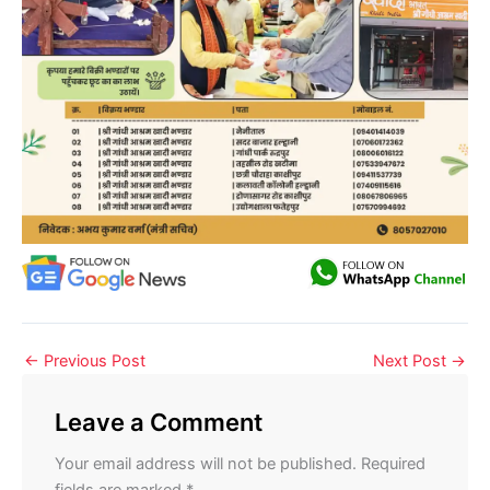
←
Previous Post
Next Post
→
Leave a Comment
Your email address will not be published.
Required
fields are marked
*