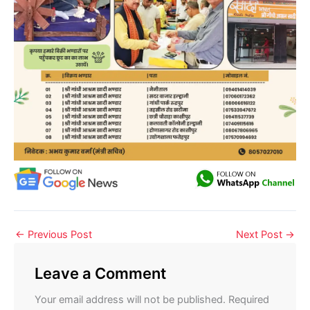
←
Previous Post
Next Post
→
Leave a Comment
Your email address will not be published.
Required