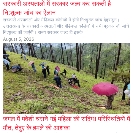
सरकारी अस्पतालों में सरकार जल्द कर सकती है
नि:शुल्क जांच का ऐलान
सरकारी अस्पतालों और मेडिकल कॉलेजों में होगी नि:शुल्क जांच देहरादून।
उत्तराखण्ड के सरकारी अस्पतालों और मेडिकल कॉलेजों में सभी प्रकार की जांचें
नि:शुल्क की जाएंगी। राज्य सरकार जल्द ही इसके
August 5, 2026
जंगल में मवेशी चराने गई महिला की संदिग्ध परिस्थितियों में
मौत, तेंदुए के हमले की आशंका