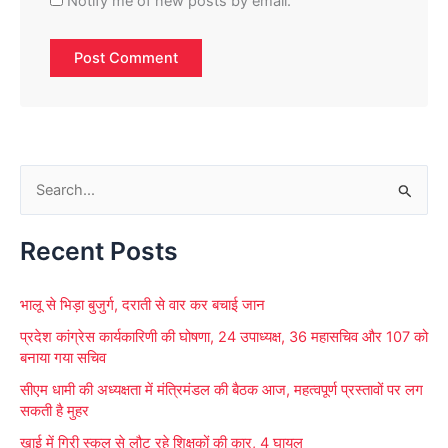
Notify me of new posts by email.
S
e
Recent Posts
a
r
भालू से भिड़ा बुजुर्ग, दराती से वार कर बचाई जान
c
प्रदेश कांग्रेस कार्यकारिणी की घोषणा, 24 उपाध्यक्ष, 36 महासचिव और 107 को
h
बनाया गया सचिव
f
सीएम धामी की अध्यक्षता में मंत्रिमंडल की बैठक आज, महत्वपूर्ण प्रस्तावों पर लग
o
सकती है मुहर
r
खाई में गिरी स्कूल से लौट रहे शिक्षकों की कार, 4 घायल