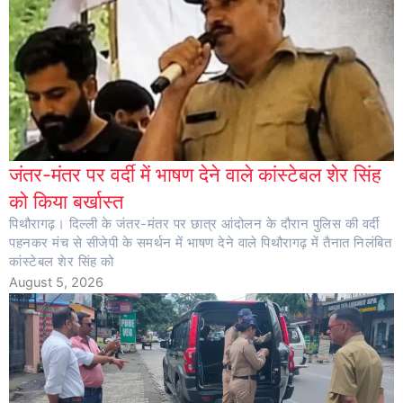
जंतर-मंतर पर वर्दी में भाषण देने वाले कांस्टेबल शेर सिंह
को किया बर्खास्त
पिथौरागढ़। दिल्ली के जंतर-मंतर पर छात्र आंदोलन के दौरान पुलिस की वर्दी
पहनकर मंच से सीजेपी के समर्थन में भाषण देने वाले पिथौरागढ़ में तैनात निलंबित
कांस्टेबल शेर सिंह को
August 5, 2026