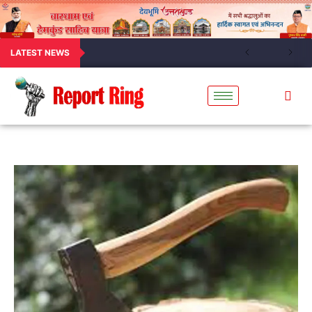
LATEST NEWS