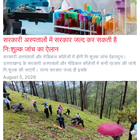
सरकारी अस्पतालों में सरकार जल्द कर सकती है
नि:शुल्क जांच का ऐलान
सरकारी अस्पतालों और मेडिकल कॉलेजों में होगी नि:शुल्क जांच देहरादून।
उत्तराखण्ड के सरकारी अस्पतालों और मेडिकल कॉलेजों में सभी प्रकार की जांचें
नि:शुल्क की जाएंगी। राज्य सरकार जल्द ही इसके
August 5, 2026