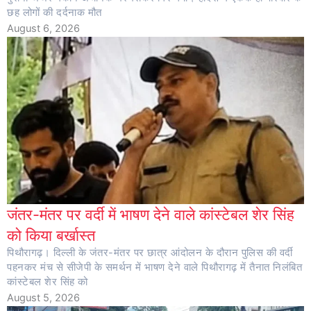
छह लोगों की दर्दनाक मौत
August 6, 2026
जंतर-मंतर पर वर्दी में भाषण देने वाले कांस्टेबल शेर सिंह
को किया बर्खास्त
पिथौरागढ़। दिल्ली के जंतर-मंतर पर छात्र आंदोलन के दौरान पुलिस की वर्दी
पहनकर मंच से सीजेपी के समर्थन में भाषण देने वाले पिथौरागढ़ में तैनात निलंबित
कांस्टेबल शेर सिंह को
August 5, 2026