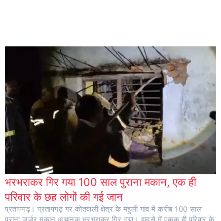
भरभराकर गिर गया 100 साल पुराना मकान, एक ही
परिवार के छह लोगों की गई जान
प्रतापगढ़। प्रतापगढ़ गर कोतवाली क्षेत्र के महुली गांव में करीब 100 साल
पुराना जर्जर मकान अचानक भरभराकर गिर गया। हादसे में एकक ही परिवार के