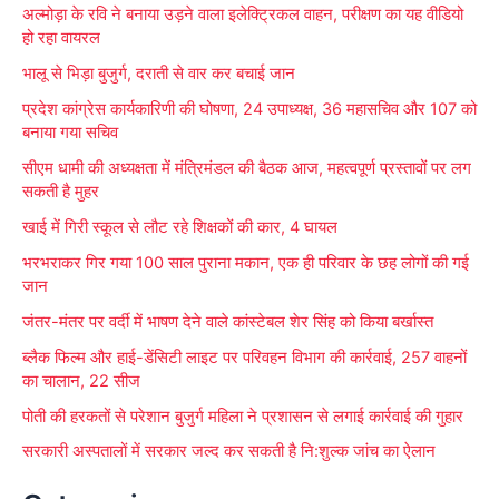
अल्मोड़ा के रवि ने बनाया उड़ने वाला इलेक्ट्रिकल वाहन, परीक्षण का यह वीडियो
c
हो रहा वायरल
h
भालू से भिड़ा बुजुर्ग, दराती से वार कर बचाई जान
f
प्रदेश कांग्रेस कार्यकारिणी की घोषणा, 24 उपाध्यक्ष, 36 महासचिव और 107 को
o
बनाया गया सचिव
r
सीएम धामी की अध्यक्षता में मंत्रिमंडल की बैठक आज, महत्वपूर्ण प्रस्तावों पर लग
:
सकती है मुहर
खाई में गिरी स्कूल से लौट रहे शिक्षकों की कार, 4 घायल
भरभराकर गिर गया 100 साल पुराना मकान, एक ही परिवार के छह लोगों की गई
जान
जंतर-मंतर पर वर्दी में भाषण देने वाले कांस्टेबल शेर सिंह को किया बर्खास्त
ब्लैक फिल्म और हाई-डेंसिटी लाइट पर परिवहन विभाग की कार्रवाई, 257 वाहनों
का चालान, 22 सीज
पोती की हरकतों से परेशान बुजुर्ग महिला ने प्रशासन से लगाई कार्रवाई की गुहार
सरकारी अस्पतालों में सरकार जल्द कर सकती है नि:शुल्क जांच का ऐलान