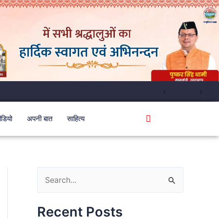
ीडियो
अपनी बात
साहित्य
S
e
Recent Posts
a