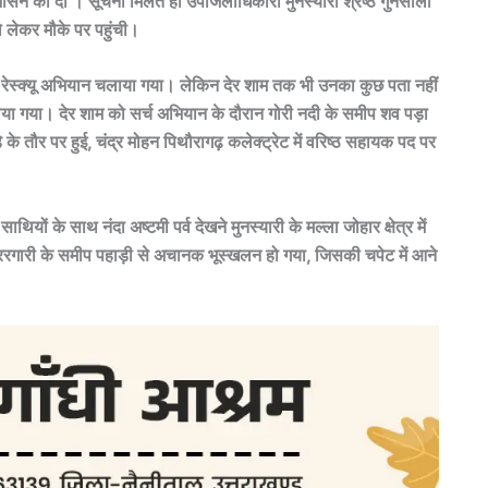
ासन को दी । सूचना मिलते ही उपजिलाधिकारी मुनस्यारी श्रेष्ठ गुनसोला
 लेकर मौके पर पहुंची।
द से रेस्क्यू अभियान चलाया गया। लेकिन देर शाम तक भी उनका कुछ पता नहीं
ाया गया। देर शाम को सर्च अभियान के दौरान गोरी नदी के समीप शव पड़ा
े तौर पर हुई, चंद्र मोहन पिथौरागढ़ कलेक्ट्रेट में वरिष्ठ सहायक पद पर
यों के साथ नंदा अष्टमी पर्व देखने मुनस्यारी के मल्ला जोहार क्षेत्र में
 ररगारी के समीप पहाड़ी से अचानक भूस्खलन हो गया, जिसकी चपेट में आने