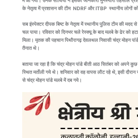
में आ गया। उनके साथियों ने इसकी जानकारी मुनस्यारी तहसील प्रश
के नेतृत्व में प्रशासन की टीम NDRF और ITBP स्थानीय लोगों को
सब इंस्पेक्टर दीपक बिष्ट के नेतृत्व में स्थानीय पुलिस टीम की मद
चल पाया। रविवार को दिनभर चले रेस्क्यू के बाद मलबे के ढेर को हट
मिला। मृतक की पहचान पिथौरागढ़ देवलथल निवासी चंद्र मोहन पांडे क
तैनात थे।
बताया जा रहा है कि चंद्र मोहन पांडे बीती आठ सितंबर को अपने कुछ साथि
स्थित मर्तोली गये थे। शनिवार को वह वापस लौट रहे थे, इसी दौरान
से चंद्र मोहन पांडे मलबे में दब गये।