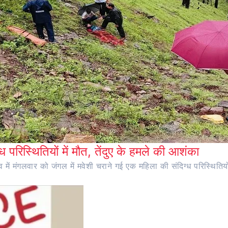
ध परिस्थितियों में मौत, तेंदुए के हमले की आशंका
ंव में मंगलवार को जंगल में मवेशी चराने गई एक महिला की संदिग्ध परिस्थितियो