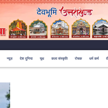
न्यूज़
देश दुनिया
यूथ
कला संस्कृति
रोचक
धर्म कर्म
व