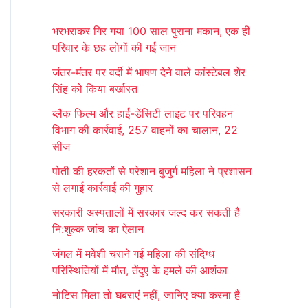
r
भरभराकर गिर गया 100 साल पुराना मकान, एक ही
c
परिवार के छह लोगों की गई जान
h
जंतर-मंतर पर वर्दी में भाषण देने वाले कांस्टेबल शेर
f
सिंह को किया बर्खास्त
o
ब्लैक फिल्म और हाई-डेंसिटी लाइट पर परिवहन
r
विभाग की कार्रवाई, 257 वाहनों का चालान, 22
:
सीज
पोती की हरकतों से परेशान बुजुर्ग महिला ने प्रशासन
से लगाई कार्रवाई की गुहार
सरकारी अस्पतालों में सरकार जल्द कर सकती है
नि:शुल्क जांच का ऐलान
जंगल में मवेशी चराने गई महिला की संदिग्ध
परिस्थितियों में मौत, तेंदुए के हमले की आशंका
नोटिस मिला तो घबराएं नहीं, जानिए क्या करना है