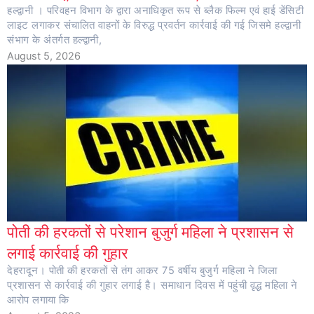
हल्द्वानी । परिवहन विभाग के द्वारा अनाधिकृत रूप से ब्लैक फिल्म एवं हाई डेंसिटी
लाइट लगाकर संचालित वाहनों के विरुद्ध प्रवर्तन कार्रवाई की गई जिसमे हल्द्वानी
संभाग के अंतर्गत हल्द्वानी,
August 5, 2026
पोती की हरकतों से परेशान बुजुर्ग महिला ने प्रशासन से
लगाई कार्रवाई की गुहार
देहरादून। पोती की हरकतों से तंग आकर 75 वर्षीय बुजुर्ग महिला ने जिला
प्रशासन से कार्रवाई की गुहार लगाई है। समाधान दिवस में पहुंची वृद्ध महिला ने
आरोप लगाया कि