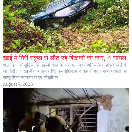
खाई में गिरी स्कूल से लौट रहे शिक्षकों की कार, 4 घायल
अल्मोड़ा। चौखुटिया के उड़ली खान के पास एक कार अनियंत्रित होकर खाई में
जा गिरी। हादसे में कार सवार शिक्षक-शिक्षिकाएं घायल हो गए। सभी घायलों का
सामुदायिक स्वास्थ्य केंद्र चौखुटिया
August 7, 2026