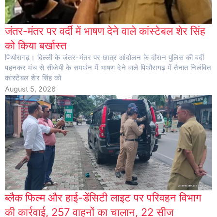
जंतर-मंतर पर वर्दी में भाषण देने वाले कांस्टेबल शेर सिंह
को किया बर्खास्त
पिथौरागढ़। दिल्ली के जंतर-मंतर पर छात्र आंदोलन के दौरान पुलिस की वर्दी
पहनकर मंच से सीजेपी के समर्थन में भाषण देने वाले पिथौरागढ़ में तैनात निलंबित
कांस्टेबल शेर सिंह को
August 5, 2026
ब्लैक फिल्म और हाई-डेंसिटी लाइट पर परिवहन विभाग
की कार्रवाई, 257 वाहनों का चालान, 22 सीज