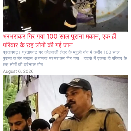
भरभराकर गिर गया 100 साल पुराना मकान, एक ही
परिवार के छह लोगों की गई जान
प्रतापगढ़। प्रतापगढ़ गर कोतवाली क्षेत्र के महुली गांव में करीब 100 साल
पुराना जर्जर मकान अचानक भरभराकर गिर गया। हादसे में एकक ही परिवार के
छह लोगों की दर्दनाक मौत
August 6, 2026