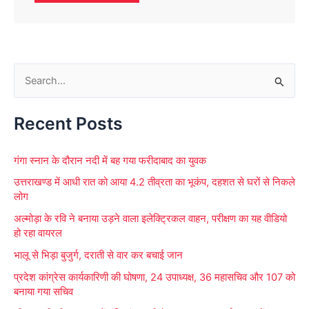
S
e
Recent Posts
a
r
गंगा स्नान के दौरान नदी में बह गया फरीदाबाद का युवक
c
उत्तराखण्ड में आधी रात को आया 4.2 तीव्रता का भूकंप, दहशत से घरों से निकले
h
लोग
f
अल्मोड़ा के रवि ने बनाया उड़ने वाला इलेक्ट्रिकल वाहन, परीक्षण का यह वीडियो
o
हो रहा वायरल
r
भालू से भिड़ा बुजुर्ग, दराती से वार कर बचाई जान
:
प्रदेश कांग्रेस कार्यकारिणी की घोषणा, 24 उपाध्यक्ष, 36 महासचिव और 107 को
बनाया गया सचिव