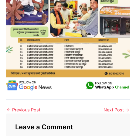
←
Previous Post
Next Post
→
Leave a Comment