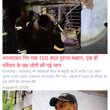
भरभराकर गिर गया 100 साल पुराना मकान, एक ही
परिवार के छह लोगों की गई जान
प्रतापगढ़। प्रतापगढ़ गर कोतवाली क्षेत्र के महुली गांव में करीब 100 साल
पुराना जर्जर मकान अचानक भरभराकर गिर गया। हादसे में एकक ही परिवार के
छह लोगों की दर्दनाक मौत
August 6, 2026