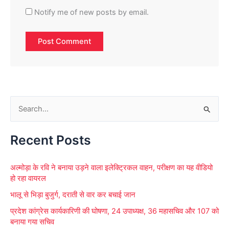
Notify me of new posts by email.
S
e
Recent Posts
a
r
अल्मोड़ा के रवि ने बनाया उड़ने वाला इलेक्ट्रिकल वाहन, परीक्षण का यह वीडियो
c
हो रहा वायरल
h
भालू से भिड़ा बुजुर्ग, दराती से वार कर बचाई जान
f
प्रदेश कांग्रेस कार्यकारिणी की घोषणा, 24 उपाध्यक्ष, 36 महासचिव और 107 को
o
बनाया गया सचिव