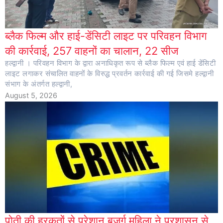
ब्लैक फिल्म और हाई-डेंसिटी लाइट पर परिवहन विभाग
की कार्रवाई, 257 वाहनों का चालान, 22 सीज
हल्द्वानी । परिवहन विभाग के द्वारा अनाधिकृत रूप से ब्लैक फिल्म एवं हाई डेंसिटी
लाइट लगाकर संचालित वाहनों के विरुद्ध प्रवर्तन कार्रवाई की गई जिसमे हल्द्वानी
संभाग के अंतर्गत हल्द्वानी,
August 5, 2026
पोती की हरकतों से परेशान बुजुर्ग महिला ने प्रशासन से