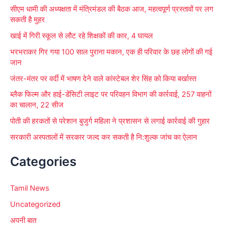
r
सीएम धामी की अध्यक्षता में मंत्रिमंडल की बैठक आज, महत्वपूर्ण प्रस्तावों पर लग
:
सकती है मुहर
खाई में गिरी स्कूल से लौट रहे शिक्षकों की कार, 4 घायल
भरभराकर गिर गया 100 साल पुराना मकान, एक ही परिवार के छह लोगों की गई
जान
जंतर-मंतर पर वर्दी में भाषण देने वाले कांस्टेबल शेर सिंह को किया बर्खास्त
ब्लैक फिल्म और हाई-डेंसिटी लाइट पर परिवहन विभाग की कार्रवाई, 257 वाहनों
का चालान, 22 सीज
पोती की हरकतों से परेशान बुजुर्ग महिला ने प्रशासन से लगाई कार्रवाई की गुहार
सरकारी अस्पतालों में सरकार जल्द कर सकती है नि:शुल्क जांच का ऐलान
Categories
Tamil News
Uncategorized
अपनी बात