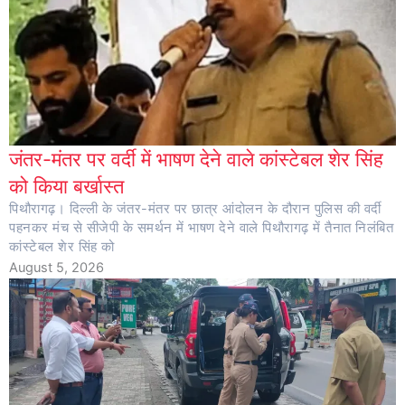
जंतर-मंतर पर वर्दी में भाषण देने वाले कांस्टेबल शेर सिंह
को किया बर्खास्त
पिथौरागढ़। दिल्ली के जंतर-मंतर पर छात्र आंदोलन के दौरान पुलिस की वर्दी
पहनकर मंच से सीजेपी के समर्थन में भाषण देने वाले पिथौरागढ़ में तैनात निलंबित
कांस्टेबल शेर सिंह को
August 5, 2026