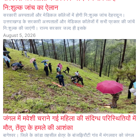
नि:शुल्क जांच का ऐलान
सरकारी अस्पतालों और मेडिकल कॉलेजों में होगी नि:शुल्क जांच देहरादून।
उत्तराखण्ड के सरकारी अस्पतालों और मेडिकल कॉलेजों में सभी प्रकार की जांचें
नि:शुल्क की जाएंगी। राज्य सरकार जल्द ही इसके
August 5, 2026
जंगल में मवेशी चराने गई महिला की संदिग्ध परिस्थितियों में
मौत, तेंदुए के हमले की आशंका
बागेश्वर। जिले के कांडा तहसील क्षेत्र के बांजझिरौटी गांव में मंगलवार को जंगल