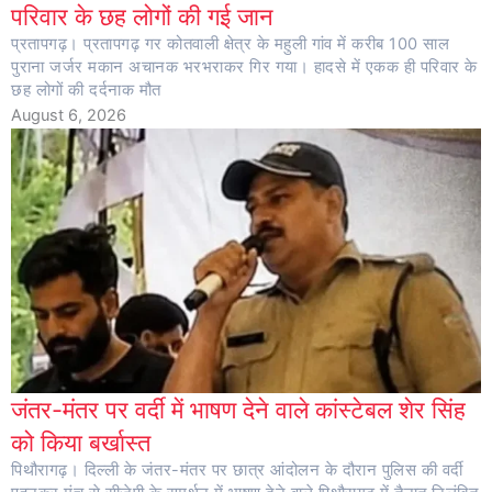
परिवार के छह लोगों की गई जान
प्रतापगढ़। प्रतापगढ़ गर कोतवाली क्षेत्र के महुली गांव में करीब 100 साल
पुराना जर्जर मकान अचानक भरभराकर गिर गया। हादसे में एकक ही परिवार के
छह लोगों की दर्दनाक मौत
August 6, 2026
जंतर-मंतर पर वर्दी में भाषण देने वाले कांस्टेबल शेर सिंह
को किया बर्खास्त
पिथौरागढ़। दिल्ली के जंतर-मंतर पर छात्र आंदोलन के दौरान पुलिस की वर्दी