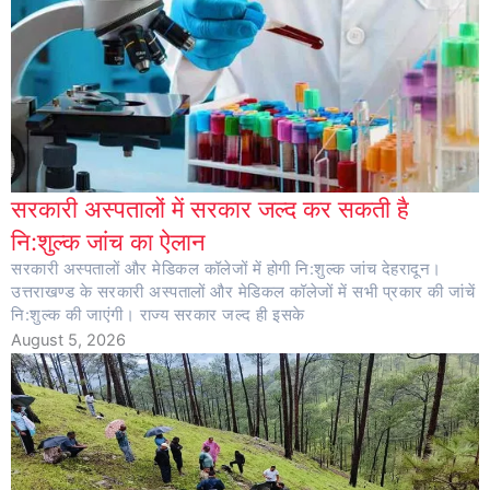
सरकारी अस्पतालों में सरकार जल्द कर सकती है
नि:शुल्क जांच का ऐलान
सरकारी अस्पतालों और मेडिकल कॉलेजों में होगी नि:शुल्क जांच देहरादून।
उत्तराखण्ड के सरकारी अस्पतालों और मेडिकल कॉलेजों में सभी प्रकार की जांचें
नि:शुल्क की जाएंगी। राज्य सरकार जल्द ही इसके
August 5, 2026