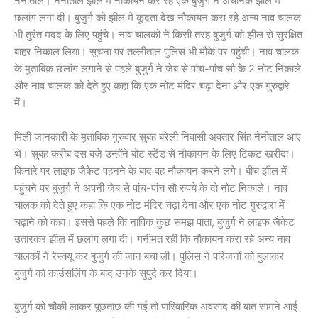
नैनीताल। नैनीताल झील में नौकायन कर रहे एक बुजुर्ग ने अचानक झील में
छलांग लगा दी। बुजुर्ग को झील में कूदता देख नौकायन करा रहे अन्य नाव चालक
भी तुरंत मदद के लिए पहुंचे। नाव चालकों ने किसी तरह बुजुर्ग को झील से सुरक्षित
बाहर निकाल लिया। सूचना पर तल्लीताल पुलिस भी मौके पर पहुंची। नाव चालक
के मुताबिक छलांग लगाने से पहले बुजुर्ग ने जेब से पांच-पांच सौ के 2 नोट निकाले
और नाव चालक को देते हुए कहा कि एक नोट मंदिर चढ़ा देना और एक गुरुद्वारे
में।
मिली जानकारी के मुताबिक गुरुवार सुबह बरेली निवासी अवतार सिंह नैनीताल आए
थे। सुबह करीब दस बजे उन्होंने बोट स्टेंड से नौकायन के लिए टिकट खरीदा।
किनारे पर लाइफ जैकेट पहनने के बाद वह नौकायन करने लगे। बीच झील में
पहुंचने पर बुजुर्ग ने अपनी जेब से पांच-पांच सौ रुपये के दो नोट निकाले। नाव
चालक को देते हुए कहा कि एक नोट मंदिर चढ़ा देना और एक नोट गुरुद्वारा में
चढ़ाने को कहा। इससे पहले कि नाविक कुछ समझ पाता, बुजुर्ग ने लाइफ जैकेट
उतारकर झील में छलांग लगा दी। गनीमत रही कि नौकायन करा रहे अन्य नाव
चालकों ने रेस्क्यू कर बुजुर्ग की जान बचा ली। पुलिस ने परिजनोंं को बुलाकर
बुजुर्ग को काउंसलिंग के बाद उनके सुपुर्द कर दिया।
बुजुर्ग को चौकी लाकर पूछताछ की गई तो पारिवारिक अवसाद की बात सामने आई