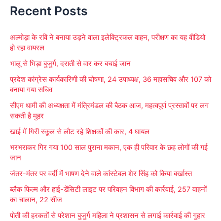
Recent Posts
a
r
अल्मोड़ा के रवि ने बनाया उड़ने वाला इलेक्ट्रिकल वाहन, परीक्षण का यह वीडियो
c
हो रहा वायरल
h
भालू से भिड़ा बुजुर्ग, दराती से वार कर बचाई जान
f
प्रदेश कांग्रेस कार्यकारिणी की घोषणा, 24 उपाध्यक्ष, 36 महासचिव और 107 को
o
बनाया गया सचिव
r
सीएम धामी की अध्यक्षता में मंत्रिमंडल की बैठक आज, महत्वपूर्ण प्रस्तावों पर लग
:
सकती है मुहर
खाई में गिरी स्कूल से लौट रहे शिक्षकों की कार, 4 घायल
भरभराकर गिर गया 100 साल पुराना मकान, एक ही परिवार के छह लोगों की गई
जान
जंतर-मंतर पर वर्दी में भाषण देने वाले कांस्टेबल शेर सिंह को किया बर्खास्त
ब्लैक फिल्म और हाई-डेंसिटी लाइट पर परिवहन विभाग की कार्रवाई, 257 वाहनों
का चालान, 22 सीज
पोती की हरकतों से परेशान बुजुर्ग महिला ने प्रशासन से लगाई कार्रवाई की गुहार