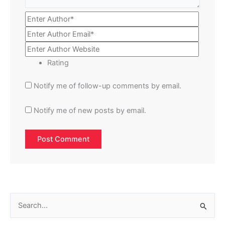
Rating
Notify me of follow-up comments by email.
Notify me of new posts by email.
S
e