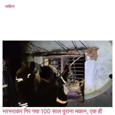
साहित्य
भरभराकर गिर गया 100 साल पुराना मकान, एक ही