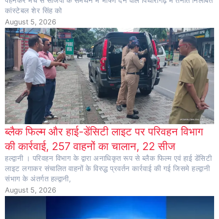
पहनकर मंच से सीजेपी के समर्थन में भाषण देने वाले पिथौरागढ़ में तैनात निलंबित
कांस्टेबल शेर सिंह को
August 5, 2026
ब्लैक फिल्म और हाई-डेंसिटी लाइट पर परिवहन विभाग
की कार्रवाई, 257 वाहनों का चालान, 22 सीज
हल्द्वानी । परिवहन विभाग के द्वारा अनाधिकृत रूप से ब्लैक फिल्म एवं हाई डेंसिटी
लाइट लगाकर संचालित वाहनों के विरुद्ध प्रवर्तन कार्रवाई की गई जिसमे हल्द्वानी
संभाग के अंतर्गत हल्द्वानी,
August 5, 2026