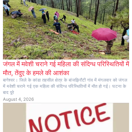
जंगल में मवेशी चराने गई महिला की संदिग्ध परिस्थितियों में
मौत, तेंदुए के हमले की आशंका
बागेश्वर। जिले के कांडा तहसील क्षेत्र के बांजझिरौटी गांव में मंगलवार को जंगल
में मवेशी चराने गई एक महिला की संदिग्ध परिस्थितियों में मौत हो गई। घटना के
बाद पूरे
August 4, 2026