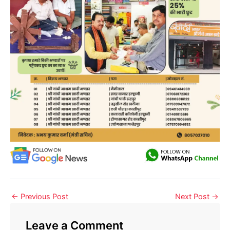
←
Previous Post
Next Post
→
Leave a Comment