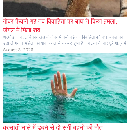
गोबर फेंकने गई नव विवाहिता पर बाघ ने किया हमला,
जंगल में मिला शव
अल्मोड़ा। सल्ट विकासखंड में गोबर फेंकने गई नव विवाहिता को बाघ जंगल को
उठा ले गया। महिला का शव जंगल से बरामद हुआ है। घटना के बाद पूरे क्षेत्र में
August 3, 2026
बरसाती नाले में डूबने से दो सगी बहनों की मौत