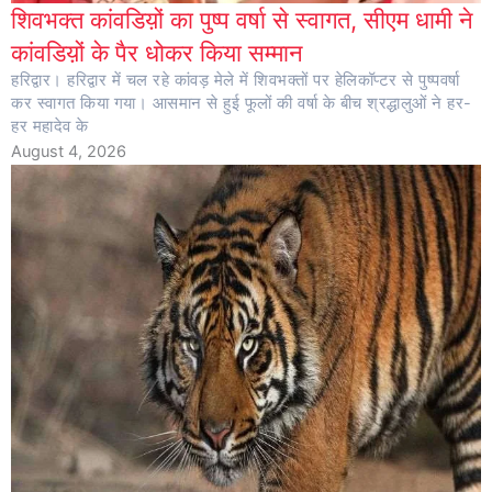
शिवभक्त कांवडिय़ों का पुष्प वर्षा से स्वागत, सीएम धामी ने
कांवडिय़ों के पैर धोकर किया सम्मान
हरिद्वार। हरिद्वार में चल रहे कांवड़ मेले में शिवभक्तों पर हेलिकॉप्टर से पुष्पवर्षा
कर स्वागत किया गया। आसमान से हुई फूलों की वर्षा के बीच श्रद्धालुओं ने हर-
हर महादेव के
August 4, 2026