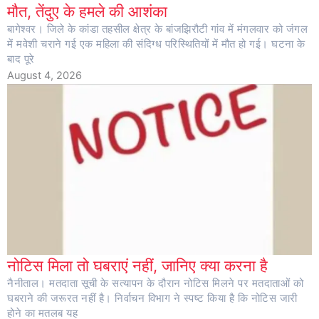
मौत, तेंदुए के हमले की आशंका
बागेश्वर। जिले के कांडा तहसील क्षेत्र के बांजझिरौटी गांव में मंगलवार को जंगल
में मवेशी चराने गई एक महिला की संदिग्ध परिस्थितियों में मौत हो गई। घटना के
बाद पूरे
August 4, 2026
नोटिस मिला तो घबराएं नहीं, जानिए क्या करना है
नैनीताल। मतदाता सूची के सत्यापन के दौरान नोटिस मिलने पर मतदाताओं को
घबराने की जरूरत नहीं है। निर्वाचन विभाग ने स्पष्ट किया है कि नोटिस जारी
होने का मतलब यह