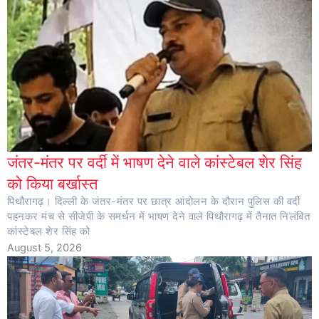
जंतर-मंतर पर वर्दी में भाषण देने वाले कांस्टेबल शेर सिंह
को किया बर्खास्त
पिथौरागढ़। दिल्ली के जंतर-मंतर पर छात्र आंदोलन के दौरान पुलिस की वर्दी
पहनकर मंच से सीजेपी के समर्थन में भाषण देने वाले पिथौरागढ़ में तैनात निलंबित
कांस्टेबल शेर सिंह को
August 5, 2026