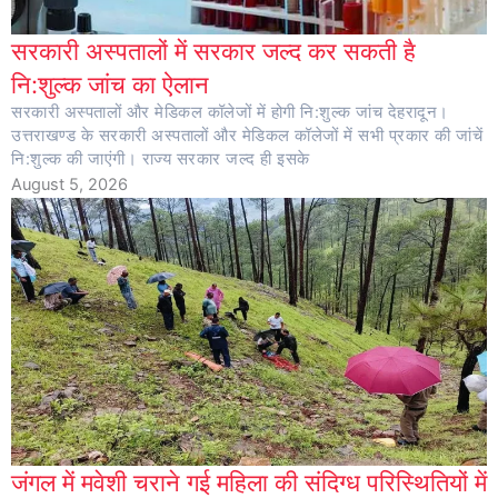
सरकारी अस्पतालों में सरकार जल्द कर सकती है
नि:शुल्क जांच का ऐलान
सरकारी अस्पतालों और मेडिकल कॉलेजों में होगी नि:शुल्क जांच देहरादून।
उत्तराखण्ड के सरकारी अस्पतालों और मेडिकल कॉलेजों में सभी प्रकार की जांचें
नि:शुल्क की जाएंगी। राज्य सरकार जल्द ही इसके
August 5, 2026
जंगल में मवेशी चराने गई महिला की संदिग्ध परिस्थितियों में