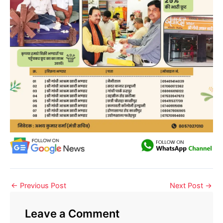
←
Previous Post
Next Post
→
Leave a Comment