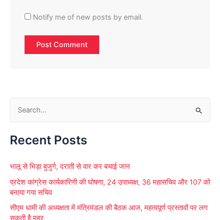
Notify me of new posts by email.
S
e
Recent Posts
a
r
भालू से भिड़ा बुजुर्ग, दराती से वार कर बचाई जान
c
प्रदेश कांग्रेस कार्यकारिणी की घोषणा, 24 उपाध्यक्ष, 36 महासचिव और 107 को
h
बनाया गया सचिव
f
सीएम धामी की अध्यक्षता में मंत्रिमंडल की बैठक आज, महत्वपूर्ण प्रस्तावों पर लग
o
सकती है मुहर