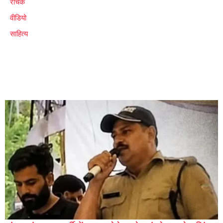
रोचक
वीडियो
साहित्य