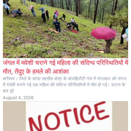
जंगल में मवेशी चराने गई महिला की संदिग्ध परिस्थितियों में
मौत, तेंदुए के हमले की आशंका
बागेश्वर। जिले के कांडा तहसील क्षेत्र के बांजझिरौटी गांव में मंगलवार को जंगल
में मवेशी चराने गई एक महिला की संदिग्ध परिस्थितियों में मौत हो गई। घटना के
बाद पूरे
August 4, 2026