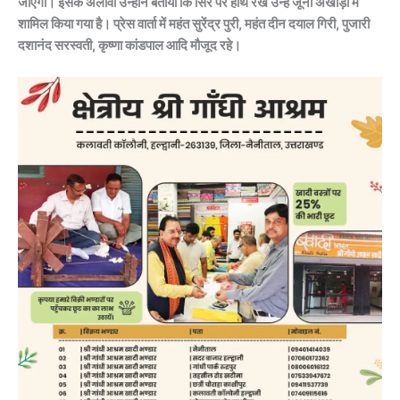
जाएगी। इसके अलावा उन्होंने बताया कि सिर पर हाथ रख उन्हें जूना अखाड़ा में
शामिल किया गया है। प्रेस वार्ता में महंत सुरेंद्र पुरी, महंत दीन दयाल गिरी, पुजारी
दशानंद सरस्वती, कृष्णा कांडपाल आदि मौजूद रहे।