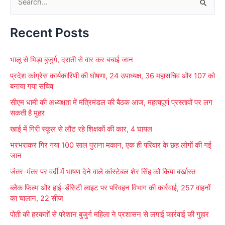
S
e
Recent Posts
a
r
भालू से भिड़ा बुजुर्ग, दराती से वार कर बचाई जान
c
प्रदेश कांग्रेस कार्यकारिणी की घोषणा, 24 उपाध्यक्ष, 36 महासचिव और 107 को
h
बनाया गया सचिव
f
सीएम धामी की अध्यक्षता में मंत्रिमंडल की बैठक आज, महत्वपूर्ण प्रस्तावों पर लग
o
सकती है मुहर
r
खाई में गिरी स्कूल से लौट रहे शिक्षकों की कार, 4 घायल
:
भरभराकर गिर गया 100 साल पुराना मकान, एक ही परिवार के छह लोगों की गई
जान
जंतर-मंतर पर वर्दी में भाषण देने वाले कांस्टेबल शेर सिंह को किया बर्खास्त
ब्लैक फिल्म और हाई-डेंसिटी लाइट पर परिवहन विभाग की कार्रवाई, 257 वाहनों
का चालान, 22 सीज
पोती की हरकतों से परेशान बुजुर्ग महिला ने प्रशासन से लगाई कार्रवाई की गुहार