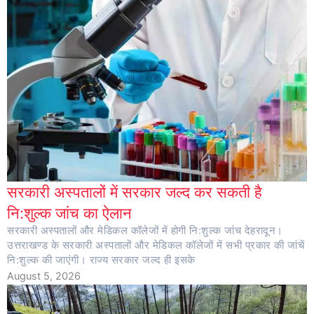
सरकारी अस्पतालों में सरकार जल्द कर सकती है
नि:शुल्क जांच का ऐलान
सरकारी अस्पतालों और मेडिकल कॉलेजों में होगी नि:शुल्क जांच देहरादून।
उत्तराखण्ड के सरकारी अस्पतालों और मेडिकल कॉलेजों में सभी प्रकार की जांचें
नि:शुल्क की जाएंगी। राज्य सरकार जल्द ही इसके
August 5, 2026