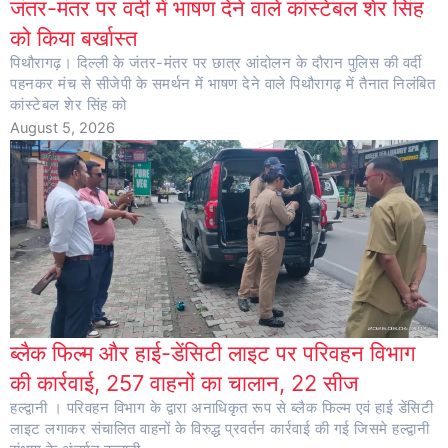
जंतर-मंतर पर वर्दी में भाषण देने वाले कांस्टेबल शेर सिंह
को किया बर्खास्त
पिथौरागढ़। दिल्ली के जंतर-मंतर पर छात्र आंदोलन के दौरान पुलिस की वर्दी
पहनकर मंच से सीजेपी के समर्थन में भाषण देने वाले पिथौरागढ़ में तैनात निलंबित
कांस्टेबल शेर सिंह को
August 5, 2026
ब्लैक फिल्म और हाई-डेंसिटी लाइट पर परिवहन विभाग
की कार्रवाई, 257 वाहनों का चालान, 22 सीज
हल्द्वानी । परिवहन विभाग के द्वारा अनाधिकृत रूप से ब्लैक फिल्म एवं हाई डेंसिटी
लाइट लगाकर संचालित वाहनों के विरुद्ध प्रवर्तन कार्रवाई की गई जिसमे हल्द्वानी