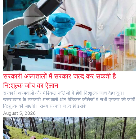
सरकारी अस्पतालों में सरकार जल्द कर सकती है
नि:शुल्क जांच का ऐलान
सरकारी अस्पतालों और मेडिकल कॉलेजों में होगी नि:शुल्क जांच देहरादून।
उत्तराखण्ड के सरकारी अस्पतालों और मेडिकल कॉलेजों में सभी प्रकार की जांचें
नि:शुल्क की जाएंगी। राज्य सरकार जल्द ही इसके
August 5, 2026