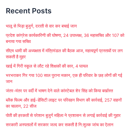
e
Recent Posts
a
r
भालू से भिड़ा बुजुर्ग, दराती से वार कर बचाई जान
c
प्रदेश कांग्रेस कार्यकारिणी की घोषणा, 24 उपाध्यक्ष, 36 महासचिव और 107 को
h
बनाया गया सचिव
f
सीएम धामी की अध्यक्षता में मंत्रिमंडल की बैठक आज, महत्वपूर्ण प्रस्तावों पर लग
o
सकती है मुहर
r
खाई में गिरी स्कूल से लौट रहे शिक्षकों की कार, 4 घायल
:
भरभराकर गिर गया 100 साल पुराना मकान, एक ही परिवार के छह लोगों की गई
जान
जंतर-मंतर पर वर्दी में भाषण देने वाले कांस्टेबल शेर सिंह को किया बर्खास्त
ब्लैक फिल्म और हाई-डेंसिटी लाइट पर परिवहन विभाग की कार्रवाई, 257 वाहनों
का चालान, 22 सीज
पोती की हरकतों से परेशान बुजुर्ग महिला ने प्रशासन से लगाई कार्रवाई की गुहार
सरकारी अस्पतालों में सरकार जल्द कर सकती है नि:शुल्क जांच का ऐलान