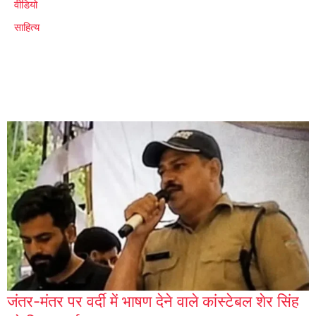
वीडियो
साहित्य
जंतर-मंतर पर वर्दी में भाषण देने वाले कांस्टेबल शेर सिंह