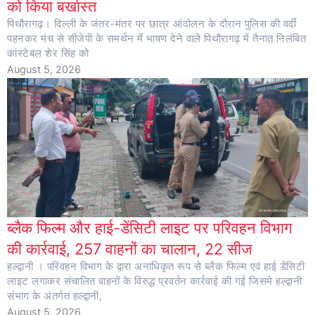
को किया बर्खास्त
पिथौरागढ़। दिल्ली के जंतर-मंतर पर छात्र आंदोलन के दौरान पुलिस की वर्दी
पहनकर मंच से सीजेपी के समर्थन में भाषण देने वाले पिथौरागढ़ में तैनात निलंबित
कांस्टेबल शेर सिंह को
August 5, 2026
ब्लैक फिल्म और हाई-डेंसिटी लाइट पर परिवहन विभाग
की कार्रवाई, 257 वाहनों का चालान, 22 सीज
हल्द्वानी । परिवहन विभाग के द्वारा अनाधिकृत रूप से ब्लैक फिल्म एवं हाई डेंसिटी
लाइट लगाकर संचालित वाहनों के विरुद्ध प्रवर्तन कार्रवाई की गई जिसमे हल्द्वानी
संभाग के अंतर्गत हल्द्वानी,
August 5, 2026