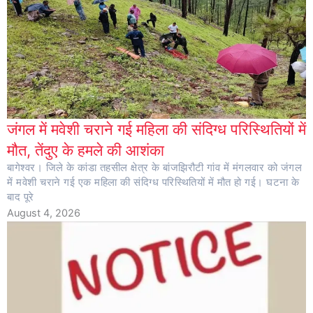
जंगल में मवेशी चराने गई महिला की संदिग्ध परिस्थितियों में
मौत, तेंदुए के हमले की आशंका
बागेश्वर। जिले के कांडा तहसील क्षेत्र के बांजझिरौटी गांव में मंगलवार को जंगल
में मवेशी चराने गई एक महिला की संदिग्ध परिस्थितियों में मौत हो गई। घटना के
बाद पूरे
August 4, 2026