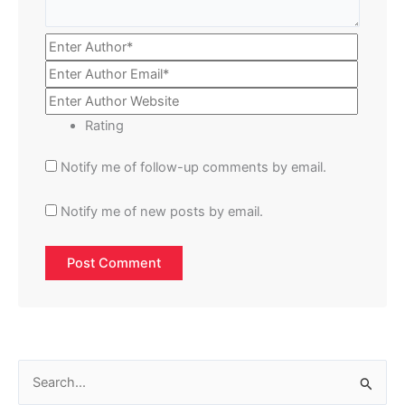
Rating
Notify me of follow-up comments by email.
Notify me of new posts by email.
S