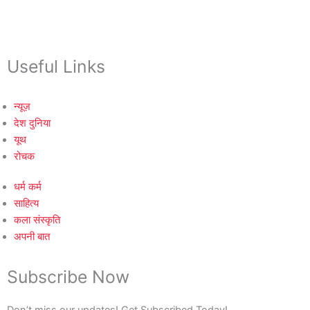
Useful Links
न्यूज़
देश दुनिया
यूथ
रोचक
धर्म कर्म
साहित्य
कला संस्कृति
अपनी बात
Subscribe Now