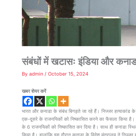
संबंधों में खटासः इंडिया और कना
By
admin
/
October 15, 2024
खबर शेयर करें
भारत और कनाडा के संबंध बिगड़ते जा रहे हैं। निज्जर हत्याकांड के बा
एक-दूसरे के राजनयिकों को निष्कासित करने का फैसला किया है।
के 6 राजनयिकों को निष्कासित कर दिया है। साथ ही कनाडा स्थित 
किया है। हालांकि इस दौरान कनाडा के विदेश मंत्रालय ने निज्जर ह