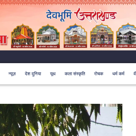
न्यूज़
देश दुनिया
यूथ
कला संस्कृति
रोचक
धर्म कर्म
व