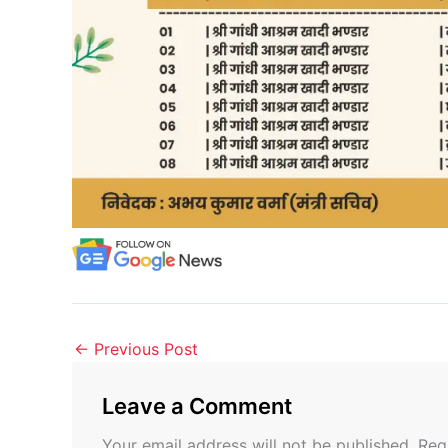
←
Previous Post
Leave a Comment
Your email address will not be published.
Req