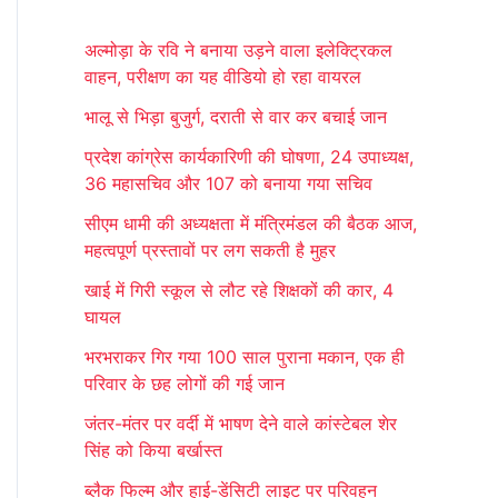
r
अल्मोड़ा के रवि ने बनाया उड़ने वाला इलेक्ट्रिकल
c
वाहन, परीक्षण का यह वीडियो हो रहा वायरल
h
भालू से भिड़ा बुजुर्ग, दराती से वार कर बचाई जान
f
प्रदेश कांग्रेस कार्यकारिणी की घोषणा, 24 उपाध्यक्ष,
o
36 महासचिव और 107 को बनाया गया सचिव
r
सीएम धामी की अध्यक्षता में मंत्रिमंडल की बैठक आज,
:
महत्वपूर्ण प्रस्तावों पर लग सकती है मुहर
खाई में गिरी स्कूल से लौट रहे शिक्षकों की कार, 4
घायल
भरभराकर गिर गया 100 साल पुराना मकान, एक ही
परिवार के छह लोगों की गई जान
जंतर-मंतर पर वर्दी में भाषण देने वाले कांस्टेबल शेर
सिंह को किया बर्खास्त
ब्लैक फिल्म और हाई-डेंसिटी लाइट पर परिवहन