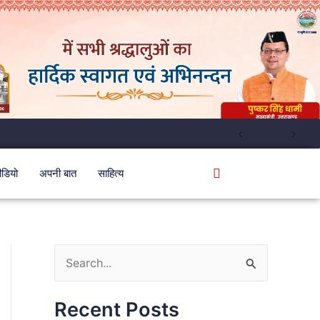
ीडियो
अपनी बात
साहित्य
S
e
Recent Posts
a