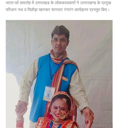
भारत पर्व समारोह में उत्तराखड के लोककलाकारों ने उत्तराखण्ड के प्रमुख
परिधान नथ व पिछौड़ा पहनकर शानदार रंगारंग कार्यक्रम प्रस्तुत किए।