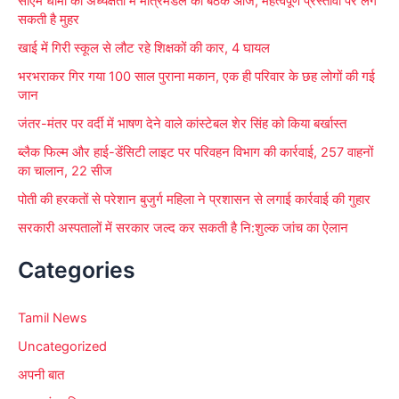
सीएम धामी की अध्यक्षता में मंत्रिमंडल की बैठक आज, महत्वपूर्ण प्रस्तावों पर लग
:
सकती है मुहर
खाई में गिरी स्कूल से लौट रहे शिक्षकों की कार, 4 घायल
भरभराकर गिर गया 100 साल पुराना मकान, एक ही परिवार के छह लोगों की गई
जान
जंतर-मंतर पर वर्दी में भाषण देने वाले कांस्टेबल शेर सिंह को किया बर्खास्त
ब्लैक फिल्म और हाई-डेंसिटी लाइट पर परिवहन विभाग की कार्रवाई, 257 वाहनों
का चालान, 22 सीज
पोती की हरकतों से परेशान बुजुर्ग महिला ने प्रशासन से लगाई कार्रवाई की गुहार
सरकारी अस्पतालों में सरकार जल्द कर सकती है नि:शुल्क जांच का ऐलान
Categories
Tamil News
Uncategorized
अपनी बात