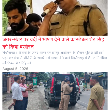
जंतर-मंतर पर वर्दी में भाषण देने वाले कांस्टेबल शेर सिंह
को किया बर्खास्त
पिथौरागढ़। दिल्ली के जंतर-मंतर पर छात्र आंदोलन के दौरान पुलिस की वर्दी
पहनकर मंच से सीजेपी के समर्थन में भाषण देने वाले पिथौरागढ़ में तैनात निलंबित
कांस्टेबल शेर सिंह को
August 5, 2026