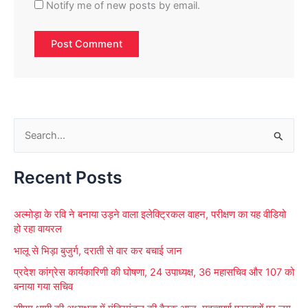
Notify me of new posts by email.
S
e
Recent Posts
a
r
अल्मोड़ा के रवि ने बनाया उड़ने वाला इलेक्ट्रिकल वाहन, परीक्षण का यह वीडियो
c
हो रहा वायरल
h
भालू से भिड़ा बुजुर्ग, दराती से वार कर बचाई जान
f
प्रदेश कांग्रेस कार्यकारिणी की घोषणा, 24 उपाध्यक्ष, 36 महासचिव और 107 को
o
बनाया गया सचिव
r