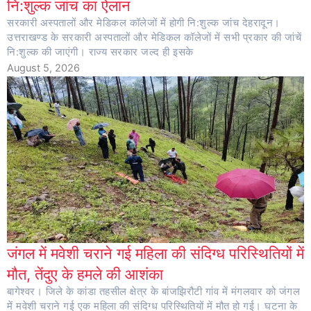
नि:शुल्क जांच का ऐलान
सरकारी अस्पतालों और मेडिकल कॉलेजों में होगी नि:शुल्क जांच देहरादून।
उत्तराखण्ड के सरकारी अस्पतालों और मेडिकल कॉलेजों में सभी प्रकार की जांचें
नि:शुल्क की जाएंगी। राज्य सरकार जल्द ही इसके
August 5, 2026
जंगल में मवेशी चराने गई महिला की संदिग्ध परिस्थितियों में
मौत, तेंदुए के हमले की आशंका
बागेश्वर। जिले के कांडा तहसील क्षेत्र के बांजझिरौटी गांव में मंगलवार को जंगल
में मवेशी चराने गई एक महिला की संदिग्ध परिस्थितियों में मौत हो गई। घटना के