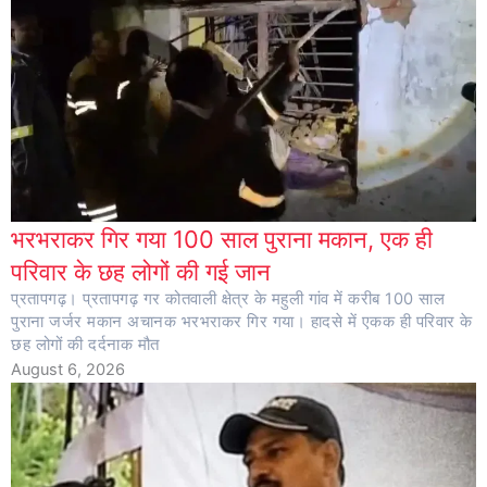
भरभराकर गिर गया 100 साल पुराना मकान, एक ही
परिवार के छह लोगों की गई जान
प्रतापगढ़। प्रतापगढ़ गर कोतवाली क्षेत्र के महुली गांव में करीब 100 साल
पुराना जर्जर मकान अचानक भरभराकर गिर गया। हादसे में एकक ही परिवार के
छह लोगों की दर्दनाक मौत
August 6, 2026