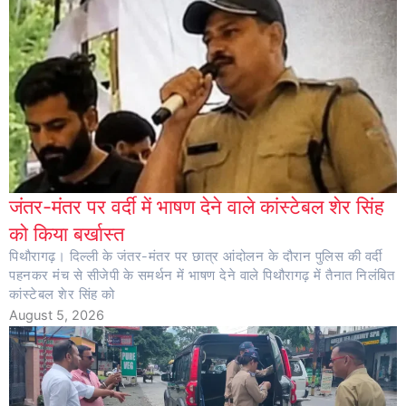
जंतर-मंतर पर वर्दी में भाषण देने वाले कांस्टेबल शेर सिंह
को किया बर्खास्त
पिथौरागढ़। दिल्ली के जंतर-मंतर पर छात्र आंदोलन के दौरान पुलिस की वर्दी
पहनकर मंच से सीजेपी के समर्थन में भाषण देने वाले पिथौरागढ़ में तैनात निलंबित
कांस्टेबल शेर सिंह को
August 5, 2026