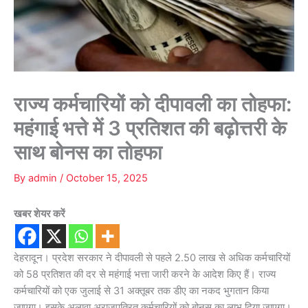
राज्य कर्मचारियों को दीपावली का तोहफा:
महंगाई भत्ते में 3 प्रतिशत की बढ़ोत्तरी के
साथ बोनस का तोहफा
By
admin
/
October 15, 2025
खबर शेयर करें
देहरादून। प्रदेश सरकार ने दीपावली से पहले 2.50 लाख से अधिक कर्मचारियों
को 58 प्रतिशत की दर से महंगाई भत्ता जारी करने के आदेश किए हैं। राज्य
कर्मचारियों को एक जुलाई से 31 अक्तूबर तक डीए का नकद भुगतान किया
जाएगा। इसके अलावा अराजपत्रित कर्मचारियों को बोनस का लाभ दिया जाएगा।