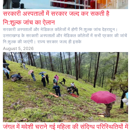
सरकारी अस्पतालों में सरकार जल्द कर सकती है
नि:शुल्क जांच का ऐलान
सरकारी अस्पतालों और मेडिकल कॉलेजों में होगी नि:शुल्क जांच देहरादून।
उत्तराखण्ड के सरकारी अस्पतालों और मेडिकल कॉलेजों में सभी प्रकार की जांचें
नि:शुल्क की जाएंगी। राज्य सरकार जल्द ही इसके
August 5, 2026
जंगल में मवेशी चराने गई महिला की संदिग्ध परिस्थितियों में