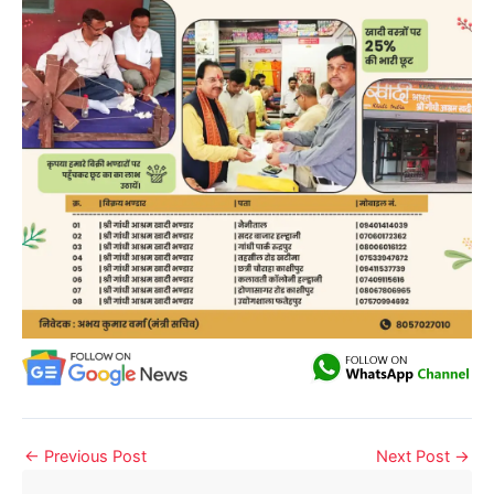
←
Previous Post
Next Post
→