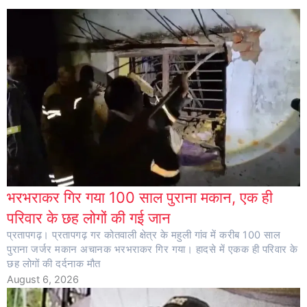
भरभराकर गिर गया 100 साल पुराना मकान, एक ही
परिवार के छह लोगों की गई जान
प्रतापगढ़। प्रतापगढ़ गर कोतवाली क्षेत्र के महुली गांव में करीब 100 साल
पुराना जर्जर मकान अचानक भरभराकर गिर गया। हादसे में एकक ही परिवार के
छह लोगों की दर्दनाक मौत
August 6, 2026