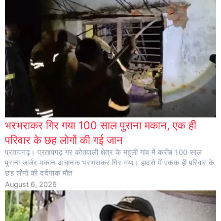
भरभराकर गिर गया 100 साल पुराना मकान, एक ही
परिवार के छह लोगों की गई जान
प्रतापगढ़। प्रतापगढ़ गर कोतवाली क्षेत्र के महुली गांव में करीब 100 साल
पुराना जर्जर मकान अचानक भरभराकर गिर गया। हादसे में एकक ही परिवार के
छह लोगों की दर्दनाक मौत
August 6, 2026