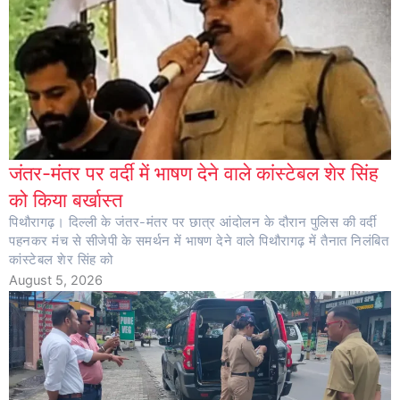
जंतर-मंतर पर वर्दी में भाषण देने वाले कांस्टेबल शेर सिंह
को किया बर्खास्त
पिथौरागढ़। दिल्ली के जंतर-मंतर पर छात्र आंदोलन के दौरान पुलिस की वर्दी
पहनकर मंच से सीजेपी के समर्थन में भाषण देने वाले पिथौरागढ़ में तैनात निलंबित
कांस्टेबल शेर सिंह को
August 5, 2026