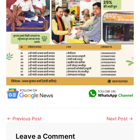
←
Previous Post
Next Post
→
Leave a Comment