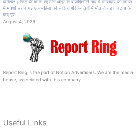
बागेश्वर। जिले के कांडा तहसील क्षेत्र के बांजझिरौटी गांव में मंगलवार को जंगल
में मवेशी चराने गई एक महिला की संदिग्ध परिस्थितियों में मौत हो गई। घटना के
बाद पूरे
August 4, 2026
Report Ring is the part of Notion Advertisers. We are the media
house, associated with this company.
Useful Links