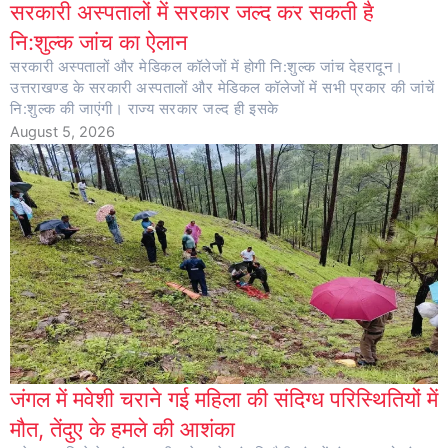
सरकारी अस्पतालों में सरकार जल्द कर सकती है
नि:शुल्क जांच का ऐलान
सरकारी अस्पतालों और मेडिकल कॉलेजों में होगी नि:शुल्क जांच देहरादून।
उत्तराखण्ड के सरकारी अस्पतालों और मेडिकल कॉलेजों में सभी प्रकार की जांचें
नि:शुल्क की जाएंगी। राज्य सरकार जल्द ही इसके
August 5, 2026
जंगल में मवेशी चराने गई महिला की संदिग्ध परिस्थितियों में
मौत, तेंदुए के हमले की आशंका