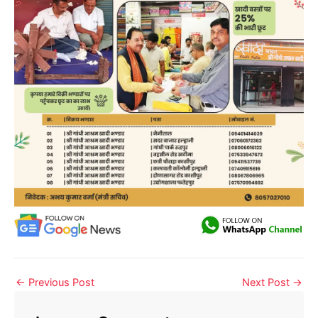
←
Previous Post
Next Post
→