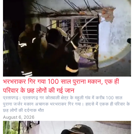
भरभराकर गिर गया 100 साल पुराना मकान, एक ही
परिवार के छह लोगों की गई जान
प्रतापगढ़। प्रतापगढ़ गर कोतवाली क्षेत्र के महुली गांव में करीब 100 साल
पुराना जर्जर मकान अचानक भरभराकर गिर गया। हादसे में एकक ही परिवार के
छह लोगों की दर्दनाक मौत
August 6, 2026