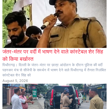
जंतर-मंतर पर वर्दी में भाषण देने वाले कांस्टेबल शेर सिंह
को किया बर्खास्त
पिथौरागढ़। दिल्ली के जंतर-मंतर पर छात्र आंदोलन के दौरान पुलिस की वर्दी
पहनकर मंच से सीजेपी के समर्थन में भाषण देने वाले पिथौरागढ़ में तैनात निलंबित
कांस्टेबल शेर सिंह को
August 5, 2026