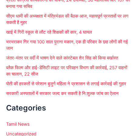
प्रदेश कांग्रेस कार्यकारिणी की घोषणा, 24 उपाध्यक्ष, 36 महासचिव और 107 को
o
बनाया गया सचिव
r
सीएम धामी की अध्यक्षता में मंत्रिमंडल की बैठक आज, महत्वपूर्ण प्रस्तावों पर लग
:
सकती है मुहर
खाई में गिरी स्कूल से लौट रहे शिक्षकों की कार, 4 घायल
भरभराकर गिर गया 100 साल पुराना मकान, एक ही परिवार के छह लोगों की गई
जान
जंतर-मंतर पर वर्दी में भाषण देने वाले कांस्टेबल शेर सिंह को किया बर्खास्त
ब्लैक फिल्म और हाई-डेंसिटी लाइट पर परिवहन विभाग की कार्रवाई, 257 वाहनों
का चालान, 22 सीज
पोती की हरकतों से परेशान बुजुर्ग महिला ने प्रशासन से लगाई कार्रवाई की गुहार
सरकारी अस्पतालों में सरकार जल्द कर सकती है नि:शुल्क जांच का ऐलान
Categories
Tamil News
Uncategorized