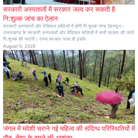
सरकारी अस्पतालों में सरकार जल्द कर सकती है
नि:शुल्क जांच का ऐलान
सरकारी अस्पतालों और मेडिकल कॉलेजों में होगी नि:शुल्क जांच देहरादून।
उत्तराखण्ड के सरकारी अस्पतालों और मेडिकल कॉलेजों में सभी प्रकार की जांचें
नि:शुल्क की जाएंगी। राज्य सरकार जल्द ही इसके
August 5, 2026
जंगल में मवेशी चराने गई महिला की संदिग्ध परिस्थितियों में
मौत, तेंदुए के हमले की आशंका