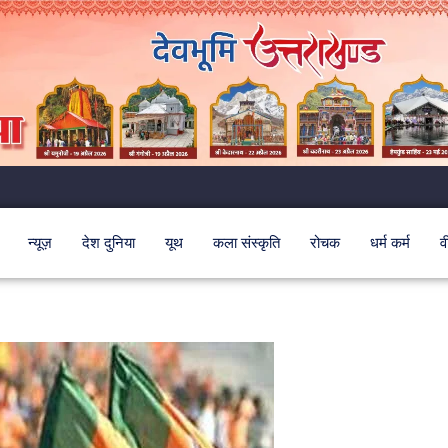
न्यूज़
देश दुनिया
यूथ
कला संस्कृति
रोचक
धर्म कर्म
व