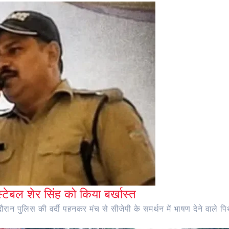
ंस्टेबल शेर सिंह को किया बर्खास्त
ान पुलिस की वर्दी पहनकर मंच से सीजेपी के समर्थन में भाषण देने वाले पिथौ