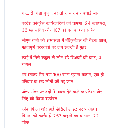
r
भालू से भिड़ा बुजुर्ग, दराती से वार कर बचाई जान
c
प्रदेश कांग्रेस कार्यकारिणी की घोषणा, 24 उपाध्यक्ष,
h
36 महासचिव और 107 को बनाया गया सचिव
f
सीएम धामी की अध्यक्षता में मंत्रिमंडल की बैठक आज,
o
महत्वपूर्ण प्रस्तावों पर लग सकती है मुहर
r
खाई में गिरी स्कूल से लौट रहे शिक्षकों की कार, 4
:
घायल
भरभराकर गिर गया 100 साल पुराना मकान, एक ही
परिवार के छह लोगों की गई जान
जंतर-मंतर पर वर्दी में भाषण देने वाले कांस्टेबल शेर
सिंह को किया बर्खास्त
ब्लैक फिल्म और हाई-डेंसिटी लाइट पर परिवहन
विभाग की कार्रवाई, 257 वाहनों का चालान, 22
सीज