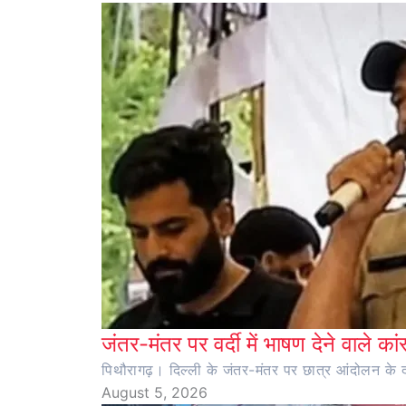
जंतर-मंतर पर वर्दी में भाषण देने वाले का
पिथौरागढ़। दिल्ली के जंतर-मंतर पर छात्र आंदोलन के दौर
August 5, 2026