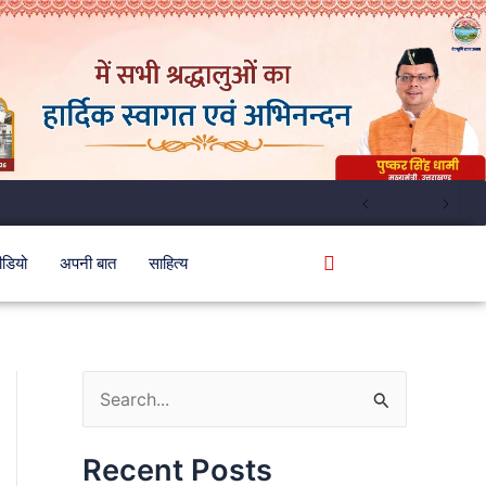
ीडियो
अपनी बात
साहित्य
S
e
Recent Posts
a