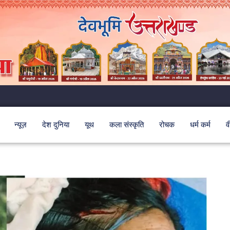
न्यूज़
देश दुनिया
यूथ
कला संस्कृति
रोचक
धर्म कर्म
व