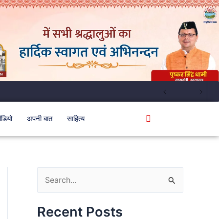
ीडियो
अपनी बात
साहित्य
S
e
Recent Posts
a