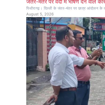
जंतर-मंतर पर वर्दी में भाषण देने वाले का
पिथौरागढ़। दिल्ली के जंतर-मंतर पर छात्र आंदोलन के दौर
August 5, 2026