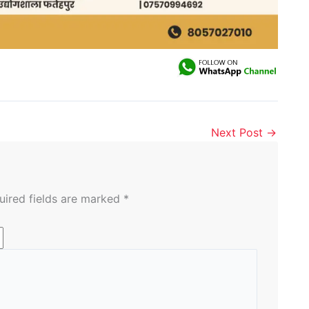
Next Post
→
uired fields are marked
*