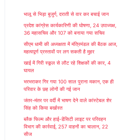
r
भालू से भिड़ा बुजुर्ग, दराती से वार कर बचाई जान
c
प्रदेश कांग्रेस कार्यकारिणी की घोषणा, 24 उपाध्यक्ष,
h
36 महासचिव और 107 को बनाया गया सचिव
f
सीएम धामी की अध्यक्षता में मंत्रिमंडल की बैठक आज,
o
महत्वपूर्ण प्रस्तावों पर लग सकती है मुहर
r
खाई में गिरी स्कूल से लौट रहे शिक्षकों की कार, 4
:
घायल
भरभराकर गिर गया 100 साल पुराना मकान, एक ही
परिवार के छह लोगों की गई जान
जंतर-मंतर पर वर्दी में भाषण देने वाले कांस्टेबल शेर
सिंह को किया बर्खास्त
ब्लैक फिल्म और हाई-डेंसिटी लाइट पर परिवहन
विभाग की कार्रवाई, 257 वाहनों का चालान, 22
सीज