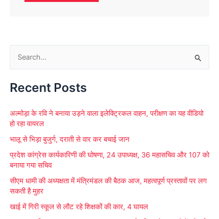
S
e
Recent Posts
a
r
अल्मोड़ा के रवि ने बनाया उड़ने वाला इलेक्ट्रिकल वाहन, परीक्षण का यह वीडियो
c
हो रहा वायरल
h
भालू से भिड़ा बुजुर्ग, दराती से वार कर बचाई जान
f
प्रदेश कांग्रेस कार्यकारिणी की घोषणा, 24 उपाध्यक्ष, 36 महासचिव और 107 को
o
बनाया गया सचिव
r
सीएम धामी की अध्यक्षता में मंत्रिमंडल की बैठक आज, महत्वपूर्ण प्रस्तावों पर लग
:
सकती है मुहर
खाई में गिरी स्कूल से लौट रहे शिक्षकों की कार, 4 घायल