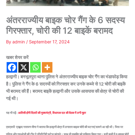
अंतरराज्यीय बाइक चोर गैंग के 6 सदस्य
गिरफ्तार, चोरी की 12 बाइकें बरामद
By
admin
/
September 17, 2024
खबर शेयर करें
हल्द्वानी। बनभूलपुरा थाना पुलिस ने अंतरराज्यीय बाइक चोर गैंग का भंडाफोड़ किया
है। पुलिस ने गैंग के 6 सदस्यों को गिरफ्तार कर उनके कब्जे से 12 चोरी की बाइकें
भी बरामद की हैं। बरामद बाइकें हल्द्वानी और उसके आसपास की क्षेत्र से चोरी की
गई थी।
यह भी पढ़ें :
आतिशी होंगी दिल्ली की मुख्यमंत्री, विधायक दल की बैठक में लगी मुहर
एसएसपी प्रह्लाद नारायण मीणा ने बताया कि हल्द्वानी क्षेत्र में लगातार बाइक चोरी की घटनाएं सामने आ रही थी। जिस पर
पुलिस और एसओजी की टीम ने सीसीटीवी फुटेज खंगाले। साथ ही मुखबिर को सक्रिय किया गया। इसी कड़ी में 6 बाइक चोरों