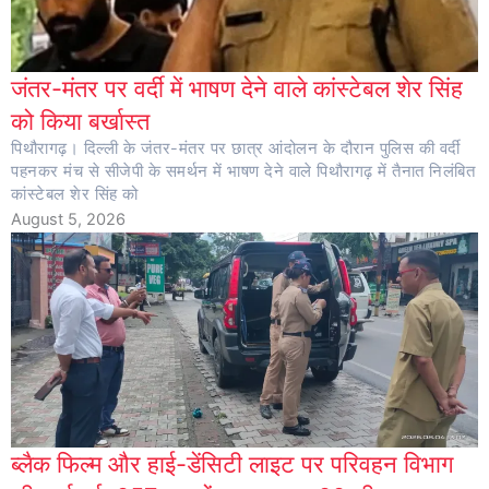
जंतर-मंतर पर वर्दी में भाषण देने वाले कांस्टेबल शेर सिंह
को किया बर्खास्त
पिथौरागढ़। दिल्ली के जंतर-मंतर पर छात्र आंदोलन के दौरान पुलिस की वर्दी
पहनकर मंच से सीजेपी के समर्थन में भाषण देने वाले पिथौरागढ़ में तैनात निलंबित
कांस्टेबल शेर सिंह को
August 5, 2026
ब्लैक फिल्म और हाई-डेंसिटी लाइट पर परिवहन विभाग