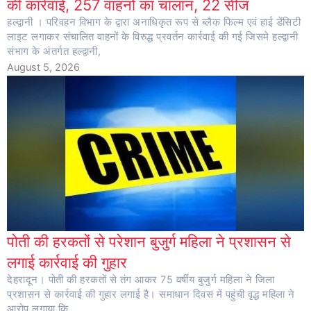
की कार्रवाई, 257 वाहनों का चालान, 22 सीज
हल्द्वानी । परिवहन विभाग के द्वारा अनाधिकृत रूप से ब्लैक फिल्म एवं हाई डेंसिटी
लाइट लगाकर संचालित वाहनों के विरुद्ध प्रवर्तन कार्रवाई की गई जिसमे हल्द्वानी
संभाग के अंतर्गत हल्द्वानी,
August 5, 2026
पोती की हरकतों से परेशान बुजुर्ग महिला ने प्रशासन से
लगाई कार्रवाई की गुहार
देहरादून। पोती की हरकतों से तंग आकर 75 वर्षीय बुजुर्ग महिला ने जिला
प्रशासन से कार्रवाई की गुहार लगाई है। समाधान दिवस में पहुंची वृद्ध महिला ने
आरोप लगाया कि