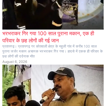
भरभराकर गिर गया 100 साल पुराना मकान, एक ही
परिवार के छह लोगों की गई जान
प्रतापगढ़। प्रतापगढ़ गर कोतवाली क्षेत्र के महुली गांव में करीब 100 साल
पुराना जर्जर मकान अचानक भरभराकर गिर गया। हादसे में एकक ही परिवार के
छह लोगों की दर्दनाक मौत
August 6, 2026