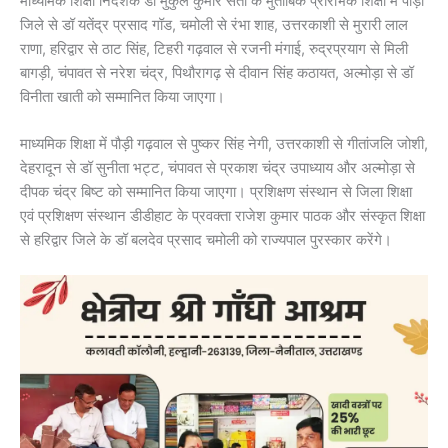
माध्यमिक शिक्षा निदेशक डॉ मुकुल कुमार सती के मुताबिक प्रारंभिक शिक्षा में पौड़ी
जिले से डॉ यतेंद्र प्रसाद गॉड, चमोली से रंभा शाह, उत्तरकाशी से मुरारी लाल
राणा, हरिद्वार से ठाट सिंह, टिहरी गढ़वाल से रजनी मंगाई, रुद्रप्रयाग से मिली
बागड़ी, चंपावत से नरेश चंद्र, पिथौरागढ़ से दीवान सिंह कठायत, अल्मोड़ा से डॉ
विनीता खाती को सम्मानित किया जाएगा।
माध्यमिक शिक्षा में पौड़ी गढ़वाल से पुष्कर सिंह नेगी, उत्तरकाशी से गीतांजलि जोशी,
देहरादून से डॉ सुनीता भट्ट, चंपावत से प्रकाश चंद्र उपाध्याय और अल्मोड़ा से
दीपक चंद्र बिष्ट को सम्मानित किया जाएगा। प्रशिक्षण संस्थान से जिला शिक्षा
एवं प्रशिक्षण संस्थान डीडीहाट के प्रवक्ता राजेश कुमार पाठक और संस्कृत शिक्षा
से हरिद्वार जिले के डॉ बलदेव प्रसाद चमोली को राज्यपाल पुरस्कार करेंगे।