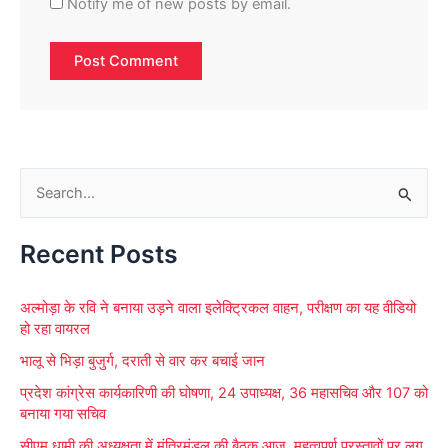
Notify me of new posts by email.
S
e
Recent Posts
a
r
अल्मोड़ा के रवि ने बनाया उड़ने वाला इलेक्ट्रिकल वाहन, परीक्षण का यह वीडियो
c
हो रहा वायरल
h
भालू से भिड़ा बुजुर्ग, दराती से वार कर बचाई जान
f
प्रदेश कांग्रेस कार्यकारिणी की घोषणा, 24 उपाध्यक्ष, 36 महासचिव और 107 को
o
बनाया गया सचिव
r
सीएम धामी की अध्यक्षता में मंत्रिमंडल की बैठक आज, महत्वपूर्ण प्रस्तावों पर लग