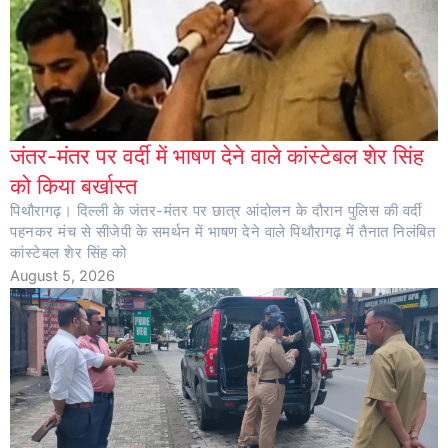
जंतर-मंतर पर वर्दी में भाषण देने वाले कांस्टेबल शेर सिंह
को किया बर्खास्त
पिथौरागढ़। दिल्ली के जंतर-मंतर पर छात्र आंदोलन के दौरान पुलिस की वर्दी
पहनकर मंच से सीजेपी के समर्थन में भाषण देने वाले पिथौरागढ़ में तैनात निलंबित
कांस्टेबल शेर सिंह को
August 5, 2026