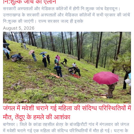
नि:शुल्क जांच का ऐलान
सरकारी अस्पतालों और मेडिकल कॉलेजों में होगी नि:शुल्क जांच देहरादून।
उत्तराखण्ड के सरकारी अस्पतालों और मेडिकल कॉलेजों में सभी प्रकार की जांचें
नि:शुल्क की जाएंगी। राज्य सरकार जल्द ही इसके
August 5, 2026
जंगल में मवेशी चराने गई महिला की संदिग्ध परिस्थितियों में
मौत, तेंदुए के हमले की आशंका
बागेश्वर। जिले के कांडा तहसील क्षेत्र के बांजझिरौटी गांव में मंगलवार को जंगल
में मवेशी चराने गई एक महिला की संदिग्ध परिस्थितियों में मौत हो गई। घटना के