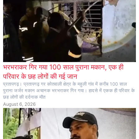
भरभराकर गिर गया 100 साल पुराना मकान, एक ही
परिवार के छह लोगों की गई जान
प्रतापगढ़। प्रतापगढ़ गर कोतवाली क्षेत्र के महुली गांव में करीब 100 साल
पुराना जर्जर मकान अचानक भरभराकर गिर गया। हादसे में एकक ही परिवार के
छह लोगों की दर्दनाक मौत
August 6, 2026