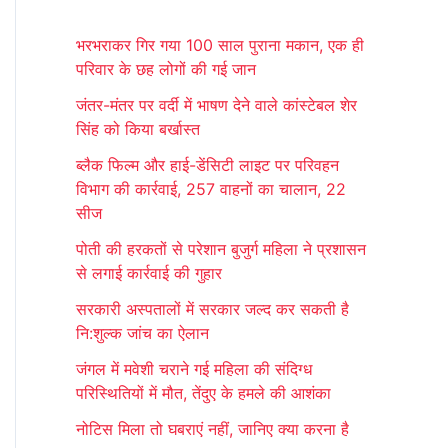
r
भरभराकर गिर गया 100 साल पुराना मकान, एक ही
c
परिवार के छह लोगों की गई जान
h
जंतर-मंतर पर वर्दी में भाषण देने वाले कांस्टेबल शेर
f
सिंह को किया बर्खास्त
o
ब्लैक फिल्म और हाई-डेंसिटी लाइट पर परिवहन
r
विभाग की कार्रवाई, 257 वाहनों का चालान, 22
:
सीज
पोती की हरकतों से परेशान बुजुर्ग महिला ने प्रशासन
से लगाई कार्रवाई की गुहार
सरकारी अस्पतालों में सरकार जल्द कर सकती है
नि:शुल्क जांच का ऐलान
जंगल में मवेशी चराने गई महिला की संदिग्ध
परिस्थितियों में मौत, तेंदुए के हमले की आशंका
नोटिस मिला तो घबराएं नहीं, जानिए क्या करना है