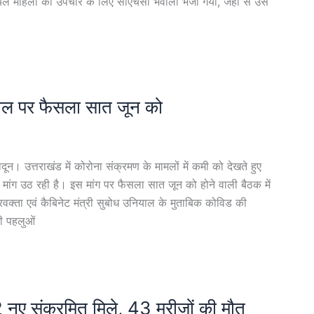
यल महिला को उपचार के लिए सीएचसी भवाली भेजा गया, जहां से उसे
ं ढील पर फैसला सात जून को
। उत्तराखंड में कोरोना संक्रमण के मामलों में कमी को देखते हुए
 की मांग उठ रही है। इस मांग पर फैसला सात जून को होने वाली बैठक में
क्ता एवं कैबिनेट मंत्री सुबोध उनियाल के मुताबिक कोविड की
भी पहलुओं
2 नए संक्रमित मिले, 43 मरीजों की मौत