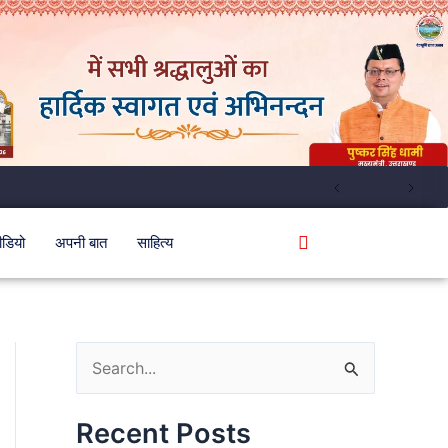
ीडियो
अपनी बात
साहित्य
S
e
Recent Posts
a