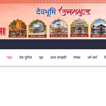
न्यूज़
देश दुनिया
यूथ
कला संस्कृति
रोचक
धर्म कर्म
व